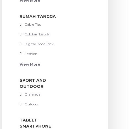
View More
RUMAH TANGGA
Cable Ties
Colokan Listrik
Digital Door Lock
Fashion
View More
SPORT AND
OUTDOOR
Olahraga
Outdoor
TABLET
SMARTPHONE