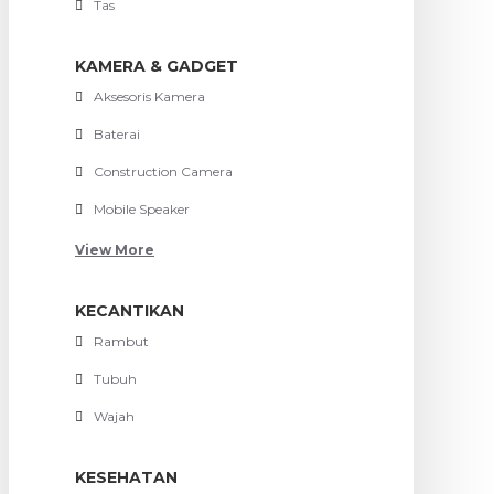
Tas
KAMERA & GADGET
Aksesoris Kamera
Baterai
Construction Camera
Mobile Speaker
View More
KECANTIKAN
Rambut
Tubuh
Wajah
KESEHATAN