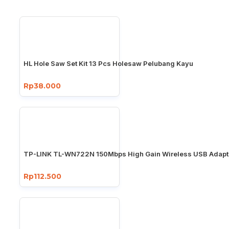
HL Hole Saw Set Kit 13 Pcs Holesaw Pelubang Kayu
Rp38.000
TP-LINK TL-WN722N 150Mbps High Gain Wireless USB Adapt
Rp112.500