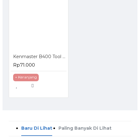
Kenmaster B400 Tool Box
Rp71.000
+ Keranjang
Baru Di Lihat
Paling Banyak Di Lihat