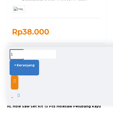
Rp38.000
DUKUNGAN PENGIRIMAN
+ Keranjang
DESCRIPTION
HL Hole Saw Set Kit 13 Pcs Holesaw Pelubang Kayu