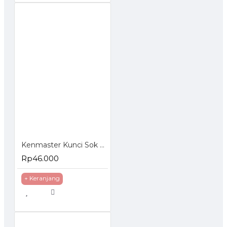
Kenmaster Kunci Sok Set 40 Pcs
Rp46.000
+ Keranjang