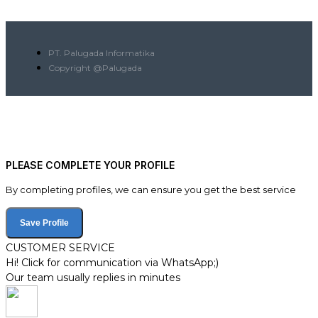
PT. Palugada Informatika
Copyright @Palugada
PLEASE COMPLETE YOUR PROFILE
By completing profiles, we can ensure you get the best service
Save Profile
CUSTOMER SERVICE
Hi! Click for communication via WhatsApp;)
Our team usually replies in minutes