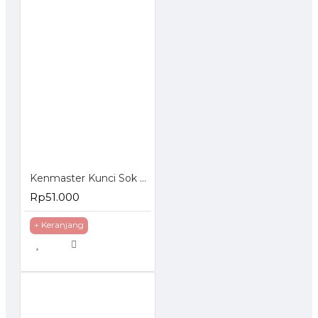
Kenmaster Kunci Sok Set 27 Pcs
Rp51.000
+ Keranjang