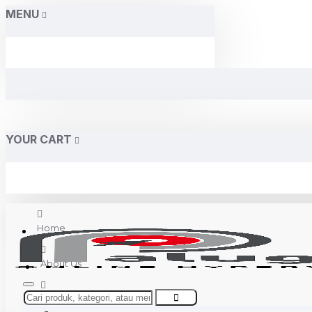
MENU
YOUR CART
Home
About Us
Contact