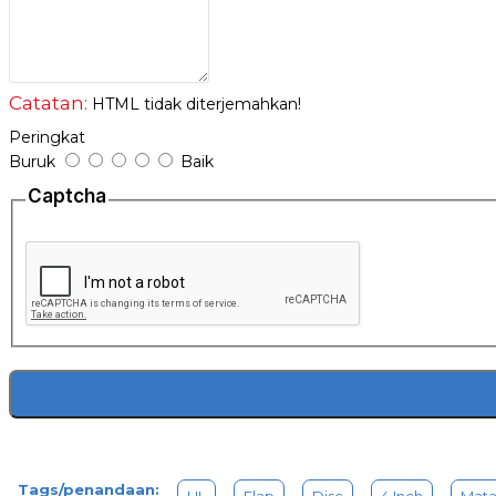
Catatan:
HTML tidak diterjemahkan!
Peringkat
Buruk
Baik
Captcha
Tags/penandaan: