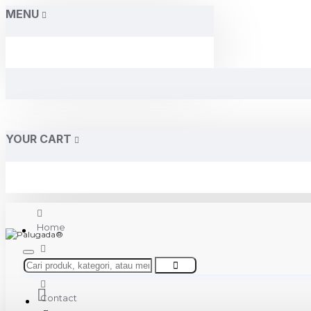
MENU
YOUR CART
Home
About Us
Contact