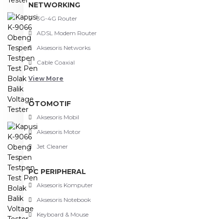
NETWORKING
3G-4G Router
ADSL Modem Router
Aksesoris Networks
Cable Coaxial
View More
OTOMOTIF
Aksesoris Mobil
Aksesoris Motor
Jet Cleaner
PC PERIPHERAL
Aksesoris Komputer
Aksesoris Notebook
Keyboard & Mouse