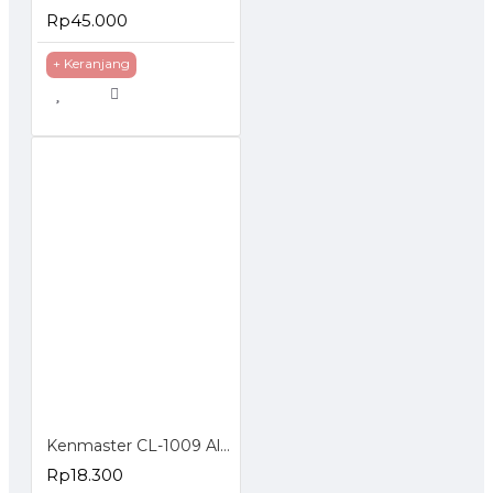
Rp45.000
+ Keranjang
Kenmaster CL-1009 Alat Tambal Ban Tubeless
Rp18.300