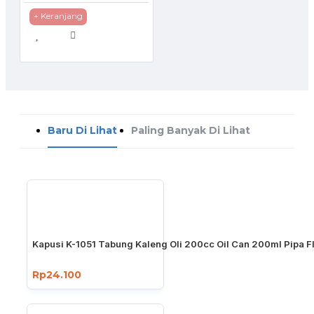
+ Keranjang
Baru Di Lihat
Paling Banyak Di Lihat
Kapusi K-1051 Tabung Kaleng Oli 200cc Oil Can 200ml Pipa F
Rp24.100