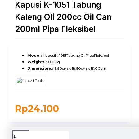
Kapusi K-1051 Tabung
Kaleng Oli 200cc Oil Can
200ml Pipa Fleksibel
Model:
KapusiK-1051TabungOliPipaFleksibel
Weight:
150.00g
Dimensions:
6.50cm x 18.50cm x 13.00cm
Rp24.100
DUKUNGAN PENGIRIMAN