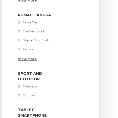
View More
RUMAH TANGGA
Cable Ties
Colokan Listrik
Digital Door Lock
Fashion
View More
SPORT AND
OUTDOOR
Olahraga
Outdoor
TABLET
SMARTPHONE