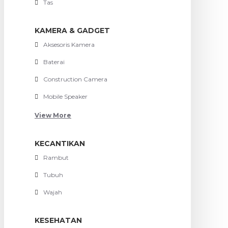
Tas
KAMERA & GADGET
Aksesoris Kamera
Baterai
Construction Camera
Mobile Speaker
View More
KECANTIKAN
Rambut
Tubuh
Wajah
KESEHATAN