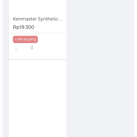
Kenmaster Synthetic Cloth Plas Chamois Kanebo
Rp19.300
+ Keranjang