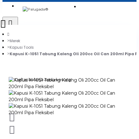
Login
Jadi Penjual
Register
Merek
Kapusi Tools
Kapusi K-1051 Tabung Kaleng Oli 200cc Oil Can 200ml Pipa Fl
0
Daftar belanja Anda kosong!