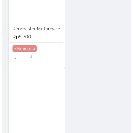
Kenmaster Motorcycle Wash Sponge - Busa Pencuci Motor 2 Pcs
Rp5.700
+ Keranjang