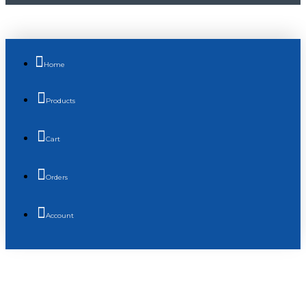
Home
Products
Cart
Orders
Account