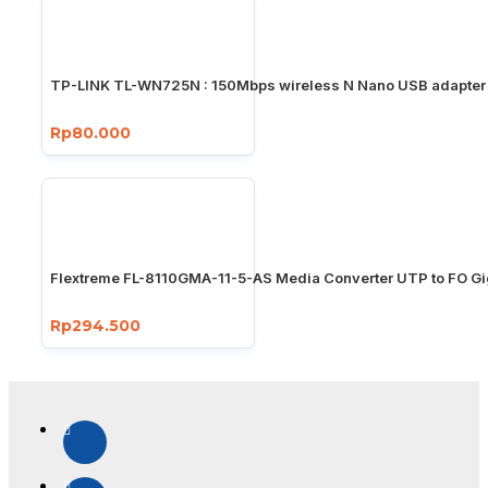
TP-LINK TL-WN725N : 150Mbps wireless N Nano USB adapter
Rp80.000
Flextreme FL-8110GMA-11-5-AS Media Converter UTP to FO Gi
Rp294.500