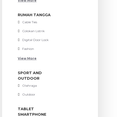
View More
RUMAH TANGGA
Cable Ties
Colokan Listrik
Digital Door Lock
Fashion
View More
SPORT AND
OUTDOOR
Olahraga
Outdoor
TABLET
SMARTPHONE