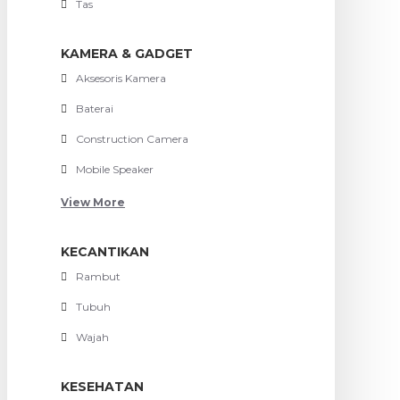
Tas
KAMERA & GADGET
Aksesoris Kamera
Baterai
Construction Camera
Mobile Speaker
View More
KECANTIKAN
Rambut
Tubuh
Wajah
KESEHATAN