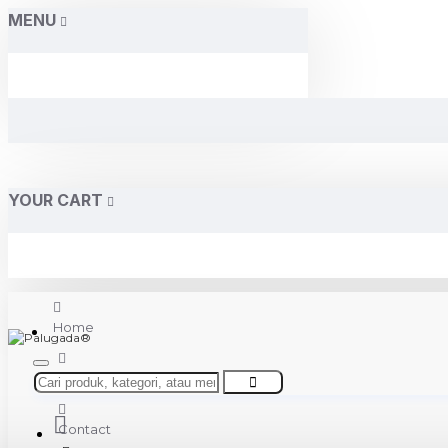
MENU
YOUR CART
Home
About Us
Contact