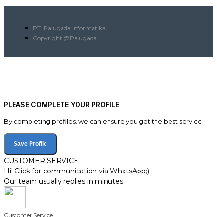
PT. Palugada Informatika
Copyright @Palugada
PLEASE COMPLETE YOUR PROFILE
By completing profiles, we can ensure you get the best service
Save Profile
CUSTOMER SERVICE
Hi! Click for communication via WhatsApp;)
Our team usually replies in minutes
Customer Service