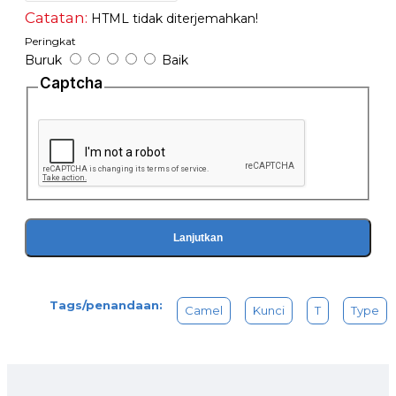
Catatan:
HTML tidak diterjemahkan!
Peringkat
Buruk
Baik
Captcha
Lanjutkan
Tags/penandaan:
Camel
Kunci
T
Type