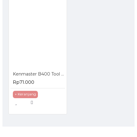
Kenmaster B400 Tool Box
Rp71.000
+ Keranjang