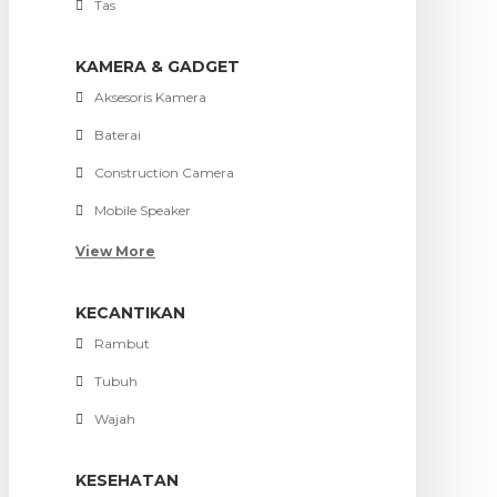
Tas
KAMERA & GADGET
Aksesoris Kamera
Baterai
Construction Camera
Mobile Speaker
View More
KECANTIKAN
Rambut
Tubuh
Wajah
KESEHATAN