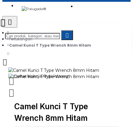
Login
Jadi Penjual
Register
Pertukangan
Camel Kunci T Type Wrench 8mm Hitam
0
Daftar belanja Anda kosong!
Camel Kunci T Type
Wrench 8mm Hitam