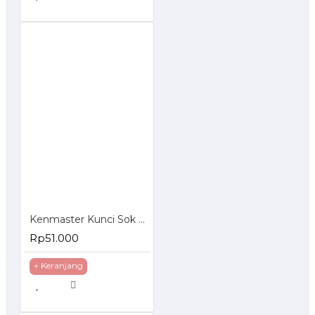
Kenmaster Kunci Sok Set 27 Pcs
Rp51.000
+ Keranjang