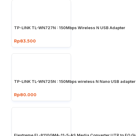
TP-LINK TL-WN727N : 150Mbps Wireless N USB Adapter
Rp83.500
TP-LINK TL-WN725N : 150Mbps wireless N Nano USB adapter
Rp80.000
Flextreme FL-8110GMA-11-5-AS Media Converter UTP to FO Gi