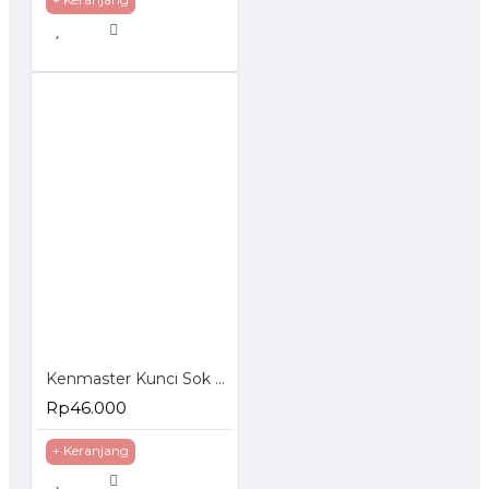
Kenmaster Kunci Sok Set 40 Pcs
Rp46.000
+ Keranjang