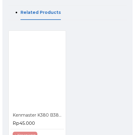
Related Products
Kenmaster K380 B380 Tool Box Kotak Perkakas
Rp45.000
+ Keranjang