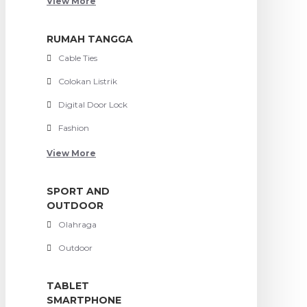
View More
RUMAH TANGGA
Cable Ties
Colokan Listrik
Digital Door Lock
Fashion
View More
SPORT AND
OUTDOOR
Olahraga
Outdoor
TABLET
SMARTPHONE