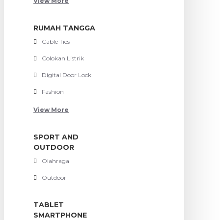
View More
RUMAH TANGGA
Cable Ties
Colokan Listrik
Digital Door Lock
Fashion
View More
SPORT AND
OUTDOOR
Olahraga
Outdoor
TABLET
SMARTPHONE