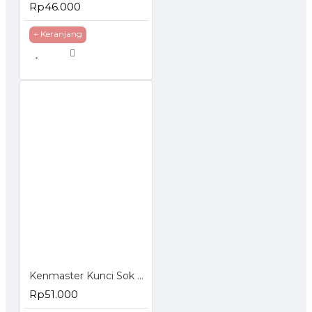
Rp46.000
+ Keranjang
Kenmaster Kunci Sok Set 27 Pcs
Rp51.000