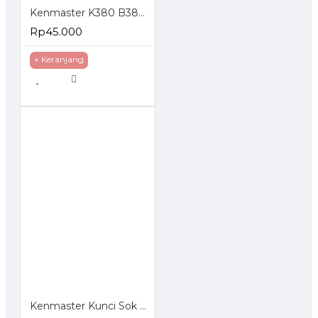
Kenmaster K380 B380 Tool Box Kotak Perkakas
Rp45.000
+ Keranjang
Kenmaster Kunci Sok Set 40 Pcs