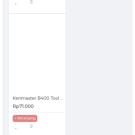
Kenmaster B400 Tool Box
Rp71.000
+ Keranjang