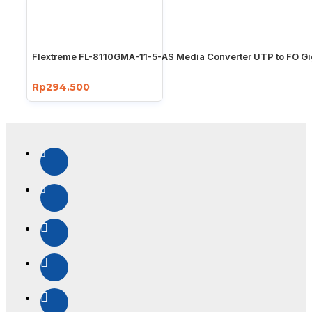
Flextreme FL-8110GMA-11-5-AS Media Converter UTP to FO Gi
Rp294.500