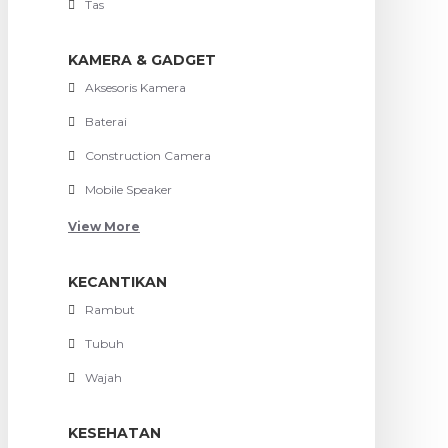
Tas
KAMERA & GADGET
Aksesoris Kamera
Baterai
Construction Camera
Mobile Speaker
View More
KECANTIKAN
Rambut
Tubuh
Wajah
KESEHATAN