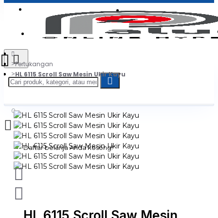
Login
Jadi Penjual
Register
Pertukangan
HL 6115 Scroll Saw Mesin Ukir Kayu
0
Daftar belanja Anda kosong!
HL 6115 Scroll Saw Mesin