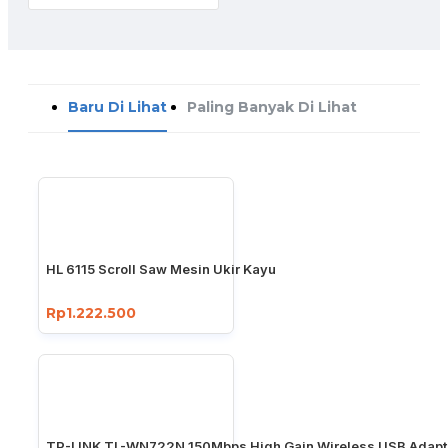
Baru Di Lihat
Paling Banyak Di Lihat
HL 6115 Scroll Saw Mesin Ukir Kayu
Rp1.222.500
TP-LINK TL-WN722N 150Mbps High Gain Wireless USB Adapt