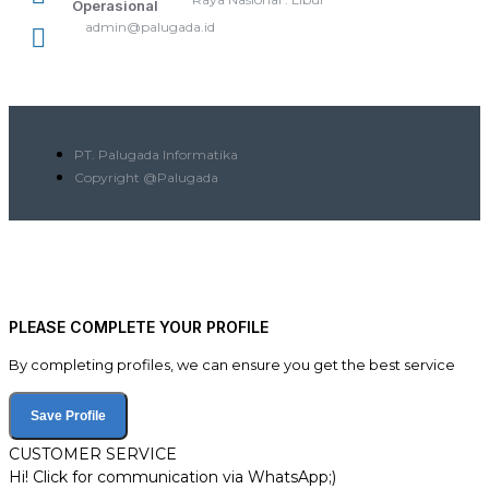
Operasional
admin@palugada.id
PT. Palugada Informatika
Copyright @Palugada
PLEASE COMPLETE YOUR PROFILE
By completing profiles, we can ensure you get the best service
Save Profile
CUSTOMER SERVICE
Hi! Click for communication via WhatsApp;)