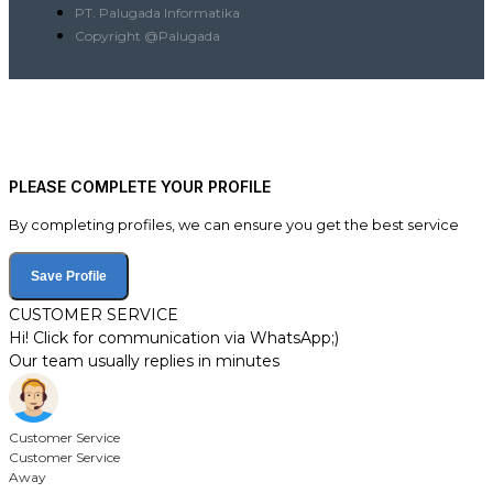
PT. Palugada Informatika
Copyright @Palugada
PLEASE COMPLETE YOUR PROFILE
By completing profiles, we can ensure you get the best service
Save Profile
CUSTOMER SERVICE
Hi! Click for communication via WhatsApp;)
Our team usually replies in minutes
Customer Service
Customer Service
Away