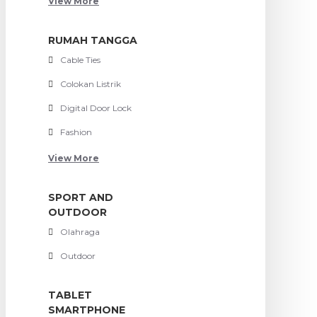
View More
RUMAH TANGGA
Cable Ties
Colokan Listrik
Digital Door Lock
Fashion
View More
SPORT AND
OUTDOOR
Olahraga
Outdoor
TABLET
SMARTPHONE