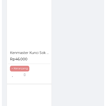
Kenmaster Kunci Sok Set 40 Pcs
Rp46.000
+ Keranjang