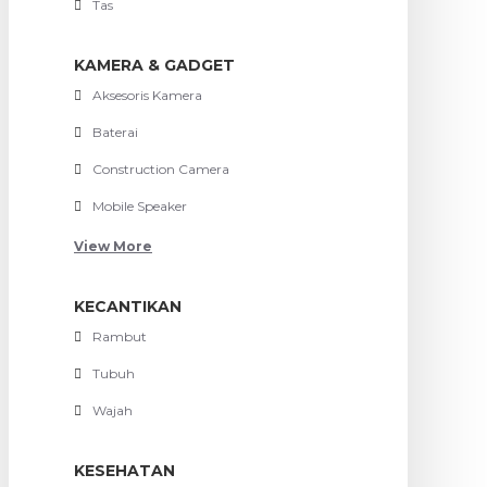
Tas
KAMERA & GADGET
Aksesoris Kamera
Baterai
Construction Camera
Mobile Speaker
View More
KECANTIKAN
Rambut
Tubuh
Wajah
KESEHATAN