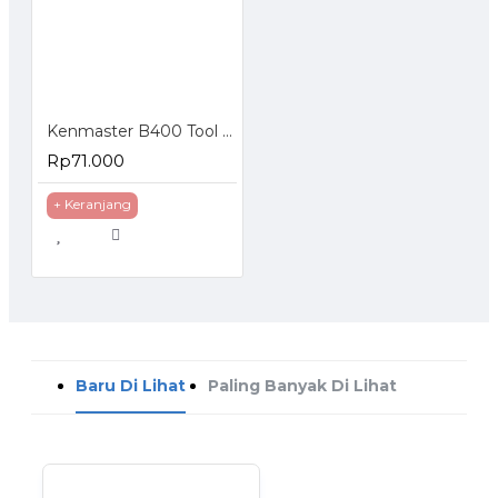
Kenmaster B400 Tool Box
Rp71.000
+ Keranjang
Baru Di Lihat
Paling Banyak Di Lihat