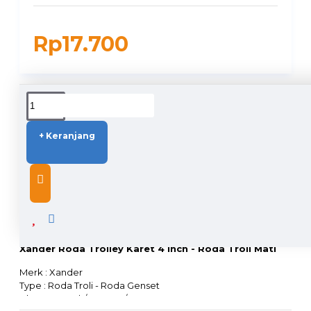
Rp17.700
DUKUNGAN PENGIRIMAN
+ Keranjang
DESCRIPTION
Xander Roda Trolley Karet 4 inch - Roda Troli Mati
Merk : Xander
Type : Roda Troli - Roda Genset
Ukuran : 4 Inch/ 100mm / 10cm