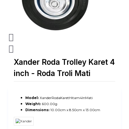
Xander Roda Trolley Karet 4
inch - Roda Troli Mati
Model:
XanderRodaKaretHitam4InMati
Weight:
600.00g
Dimensions:
10.00cm x 8.50cm x 13.00cm