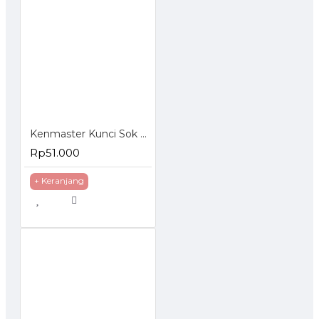
Kenmaster Kunci Sok Set 27 Pcs
Rp51.000
+ Keranjang