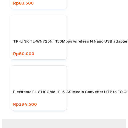
Rp83.500
TP-LINK TL-WN725N : 150Mbps wireless N Nano USB adapter
Rp80.000
Flextreme FL-8110GMA-11-5-AS Media Converter UTP to FO Gi
Rp294.500