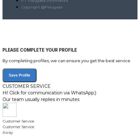
PT. Palugada Informatika
Copyright @Palugada
PLEASE COMPLETE YOUR PROFILE
By completing profiles, we can ensure you get the best service
Save Profile
CUSTOMER SERVICE
Hi! Click for communication via WhatsApp;)
Our team usually replies in minutes
Customer Service
Customer Service
Away