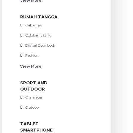
View More
RUMAH TANGGA
Cable Ties
Colokan Listrik
Digital Door Lock
Fashion
View More
SPORT AND
OUTDOOR
Olahraga
Outdoor
TABLET
SMARTPHONE