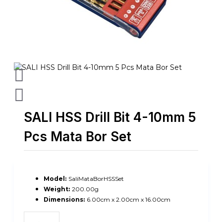
SALI HSS Drill Bit 4-10mm 5
Pcs Mata Bor Set
Model:
SaliMataBorHSSSet
Weight:
200.00g
Dimensions:
6.00cm x 2.00cm x 16.00cm