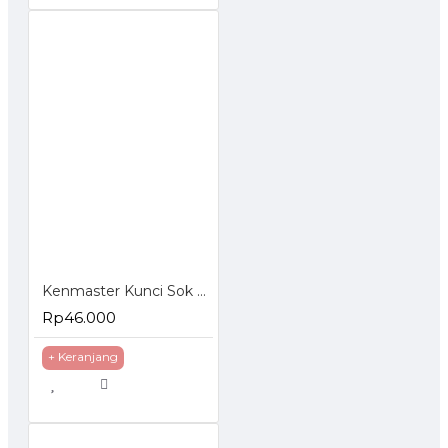
Kenmaster Kunci Sok Set 40 Pcs
Rp46.000
+ Keranjang