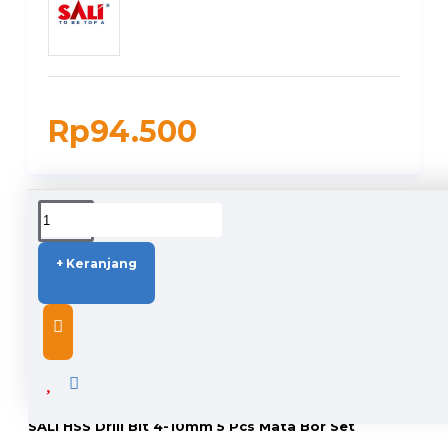
Rp94.500
DUKUNGAN PENGIRIMAN
+ Keranjang
DESCRIPTION
SALI HSS Drill Bit 4-10mm 5 Pcs Mata Bor Set