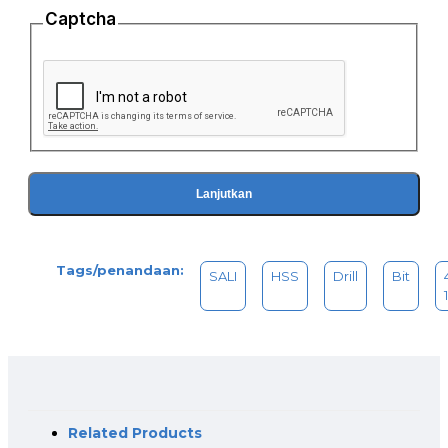
Captcha
Lanjutkan
Tags/penandaan:
SALI
HSS
Drill
Bit
Related Products