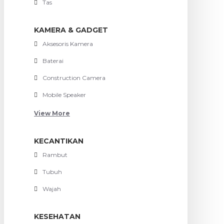
Tas
KAMERA & GADGET
Aksesoris Kamera
Baterai
Construction Camera
Mobile Speaker
View More
KECANTIKAN
Rambut
Tubuh
Wajah
KESEHATAN