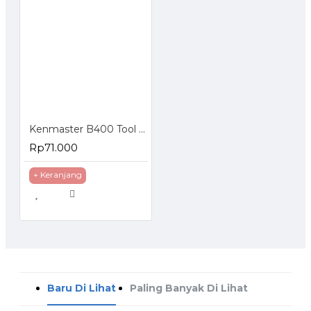
Kenmaster B400 Tool Box
Rp71.000
+ Keranjang
Baru Di Lihat
Paling Banyak Di Lihat