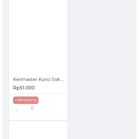
Kenmaster Kunci Sok Set 27 Pcs
Rp51.000
+ Keranjang