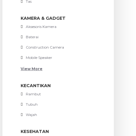
Tas
KAMERA & GADGET
Aksesoris Kamera
Baterai
Construction Camera
Mobile Speaker
View More
KECANTIKAN
Rambut
Tubuh
Wajah
KESEHATAN