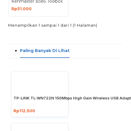
Kenmaster B385 Toolbox
Rp51.000
Menampilkan 1 sampai 1 dari 1 (1 Halaman)
Paling Banyak Di Lihat
TP-LINK TL-WN722N 150Mbps High Gain Wireless USB Adapt
Rp112.500