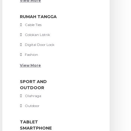
View More
RUMAH TANGGA
Cable Ties
Colokan Listrik
Digital Door Lock
Fashion
View More
SPORT AND
OUTDOOR
Olahraga
Outdoor
TABLET
SMARTPHONE