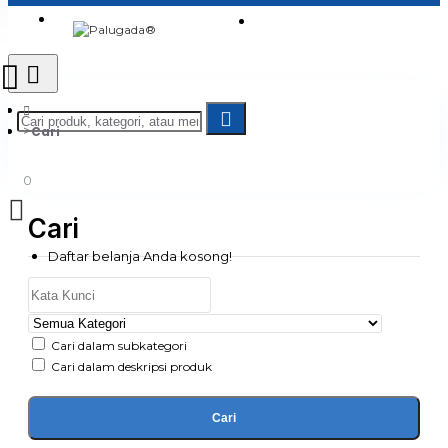
Login
Jadi Penjual
Register
Cari
0
Cari
Daftar belanja Anda kosong!
Cari dalam subkategori
Cari dalam deskripsi produk
Cari