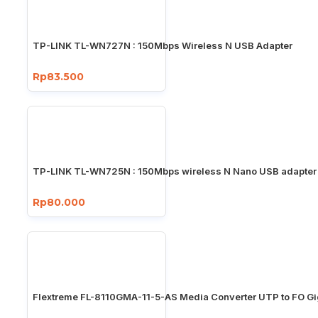
TP-LINK TL-WN727N : 150Mbps Wireless N USB Adapter
Rp83.500
TP-LINK TL-WN725N : 150Mbps wireless N Nano USB adapter
Rp80.000
Flextreme FL-8110GMA-11-5-AS Media Converter UTP to FO Gi