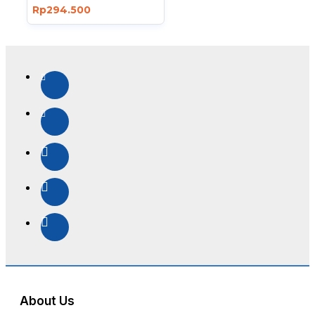
Rp294.500
About Us