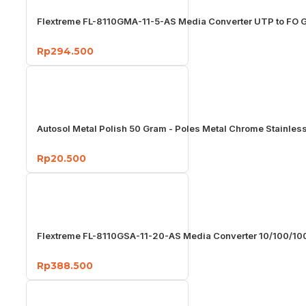
Flextreme FL-8110GMA-11-5-AS Media Converter UTP to FO G
Rp294.500
Autosol Metal Polish 50 Gram - Poles Metal Chrome Stainles
Rp20.500
Flextreme FL-8110GSA-11-20-AS Media Converter 10/100/1
Rp388.500