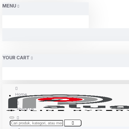
MENU
YOUR CART
Home
About Us
Contact