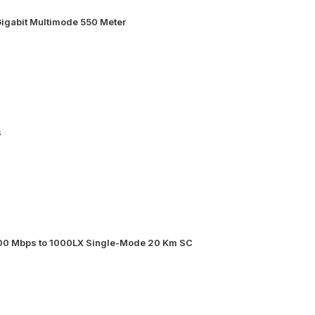
igabit Multimode 550 Meter
s
000 Mbps to 1000LX Single-Mode 20 Km SC