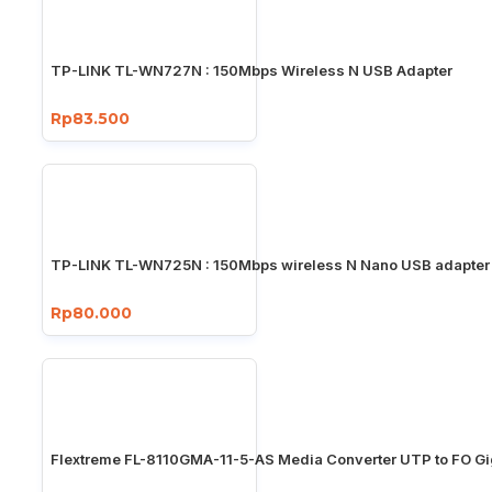
TP-LINK TL-WN727N : 150Mbps Wireless N USB Adapter
Rp83.500
TP-LINK TL-WN725N : 150Mbps wireless N Nano USB adapter
Rp80.000
Flextreme FL-8110GMA-11-5-AS Media Converter UTP to FO Gi