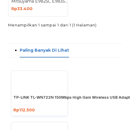
Mitsuyama E9825C E9835C Bohlam Emergency Cerdas Lampu Darurat AC DC 25W 35W
Rp33.400
Menampilkan 1 sampai 1 dari 1 (1 Halaman)
Paling Banyak Di Lihat
TP-LINK TL-WN722N 150Mbps High Gain Wireless USB Adapt
Rp112.500