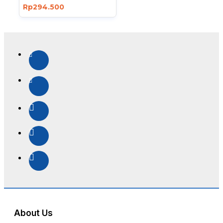
Rp294.500
About Us