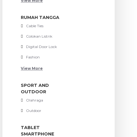
View More
RUMAH TANGGA
Cable Ties
Colokan Listrik
Digital Door Lock
Fashion
View More
SPORT AND
OUTDOOR
Olahraga
Outdoor
TABLET
SMARTPHONE