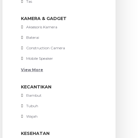
Tas
KAMERA & GADGET
Aksesoris Kamera
Baterai
Construction Camera
Mobile Speaker
View More
KECANTIKAN
Rambut
Tubuh
Wajah
KESEHATAN