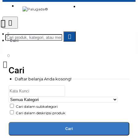
Login
Jadi Penjual
Register
Cari
0
Cari
Daftar belanja Anda kosong!
Cari dalam subkategori
Cari dalam deskripsi produk
Cari