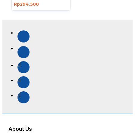
Rp294.500
About Us