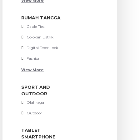
View More
RUMAH TANGGA
Cable Ties
Colokan Listrik
Digital Door Lock
Fashion
View More
SPORT AND
OUTDOOR
Olahraga
Outdoor
TABLET
SMARTPHONE