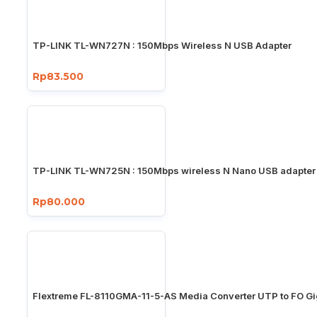
TP-LINK TL-WN727N : 150Mbps Wireless N USB Adapter
Rp83.500
TP-LINK TL-WN725N : 150Mbps wireless N Nano USB adapter
Rp80.000
Flextreme FL-8110GMA-11-5-AS Media Converter UTP to FO Gi