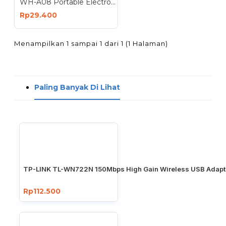
WH-A08 Portable Electronic Scale - Timbangan Gantung 50 Kg
Rp29.400
Menampilkan 1 sampai 1 dari 1 (1 Halaman)
Paling Banyak Di Lihat
TP-LINK TL-WN722N 150Mbps High Gain Wireless USB Adapt
Rp112.500