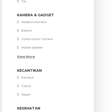
Tas
KAMERA & GADGET
Aksesoris Kamera
Baterai
Construction Camera
Mobile Speaker
View More
KECANTIKAN
Rambut
Tubuh
Wajah
KESEHATAN