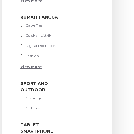
View More
RUMAH TANGGA
Cable Ties
Colokan Listrik
Digital Door Lock
Fashion
View More
SPORT AND
OUTDOOR
Olahraga
Outdoor
TABLET
SMARTPHONE