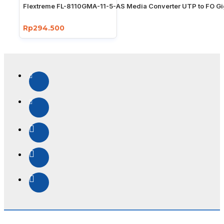
Flextreme FL-8110GMA-11-5-AS Media Converter UTP to FO Gi
Rp294.500