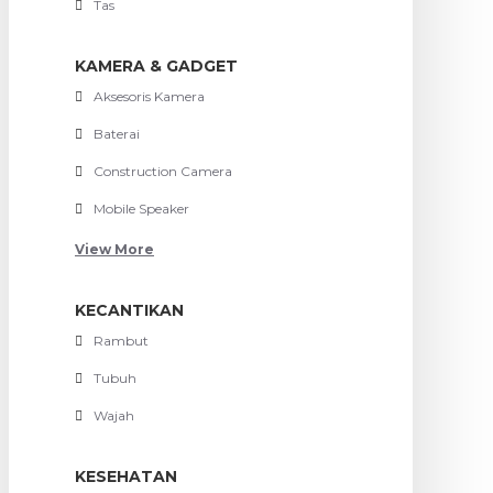
Tas
KAMERA & GADGET
Aksesoris Kamera
Baterai
Construction Camera
Mobile Speaker
View More
KECANTIKAN
Rambut
Tubuh
Wajah
KESEHATAN