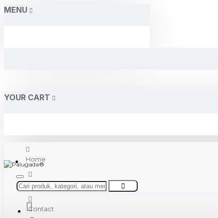
MENU
YOUR CART
Home
About Us
Contact