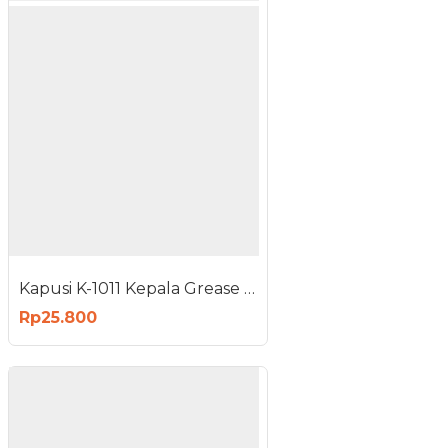
Kapusi K-1011 Kepala Grease Gun Pompa Gemuk
Rp25.800