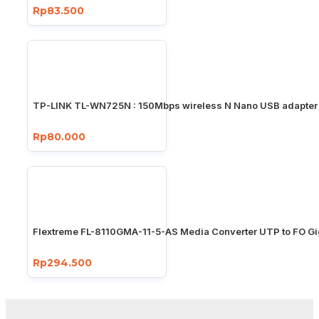
Rp83.500
TP-LINK TL-WN725N : 150Mbps wireless N Nano USB adapter
Rp80.000
Flextreme FL-8110GMA-11-5-AS Media Converter UTP to FO Gi
Rp294.500