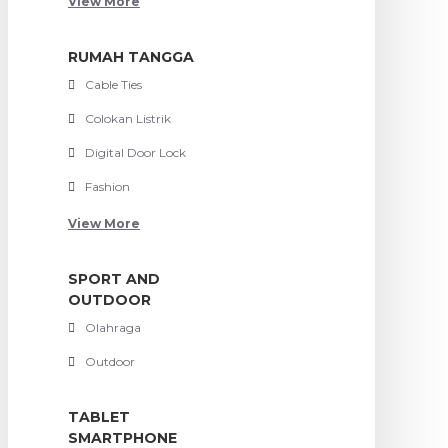
View More
RUMAH TANGGA
Cable Ties
Colokan Listrik
Digital Door Lock
Fashion
View More
SPORT AND
OUTDOOR
Olahraga
Outdoor
TABLET
SMARTPHONE