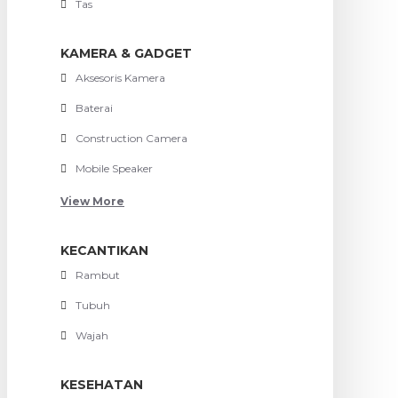
Tas
KAMERA & GADGET
Aksesoris Kamera
Baterai
Construction Camera
Mobile Speaker
View More
KECANTIKAN
Rambut
Tubuh
Wajah
KESEHATAN