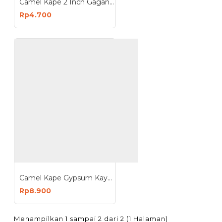
Camel Kape 2 Inch Gagang Karet
Rp4.700
Camel Kape Gypsum Kayu 8inch - Side Scraper 8 inch
Rp8.900
Menampilkan 1 sampai 2 dari 2 (1 Halaman)