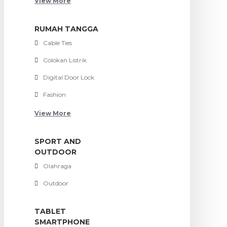
View More
RUMAH TANGGA
Cable Ties
Colokan Listrik
Digital Door Lock
Fashion
View More
SPORT AND
OUTDOOR
Olahraga
Outdoor
TABLET
SMARTPHONE