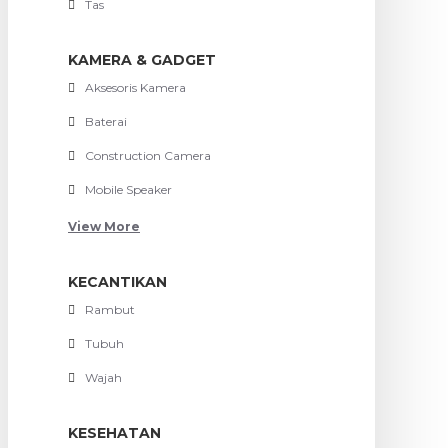
Tas
KAMERA & GADGET
Aksesoris Kamera
Baterai
Construction Camera
Mobile Speaker
View More
KECANTIKAN
Rambut
Tubuh
Wajah
KESEHATAN