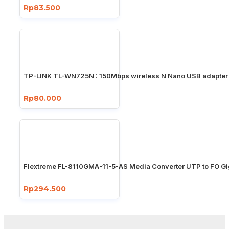
Rp83.500
TP-LINK TL-WN725N : 150Mbps wireless N Nano USB adapter
Rp80.000
Flextreme FL-8110GMA-11-5-AS Media Converter UTP to FO Gi
Rp294.500