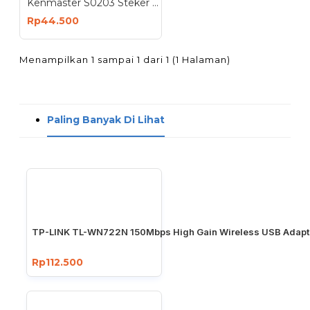
Kenmaster S0203 Steker Colokan Listrik dengan 2 Colokan USB
Rp44.500
Menampilkan 1 sampai 1 dari 1 (1 Halaman)
Paling Banyak Di Lihat
TP-LINK TL-WN722N 150Mbps High Gain Wireless USB Adapt
Rp112.500