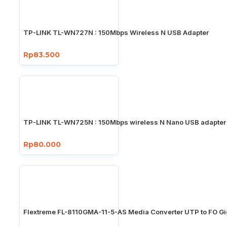
TP-LINK TL-WN727N : 150Mbps Wireless N USB Adapter
Rp83.500
TP-LINK TL-WN725N : 150Mbps wireless N Nano USB adapter
Rp80.000
Flextreme FL-8110GMA-11-5-AS Media Converter UTP to FO Gi