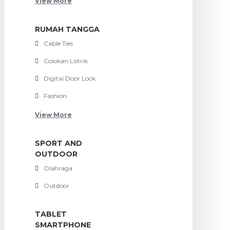
View More
RUMAH TANGGA
Cable Ties
Colokan Listrik
Digital Door Lock
Fashion
View More
SPORT AND
OUTDOOR
Olahraga
Outdoor
TABLET
SMARTPHONE