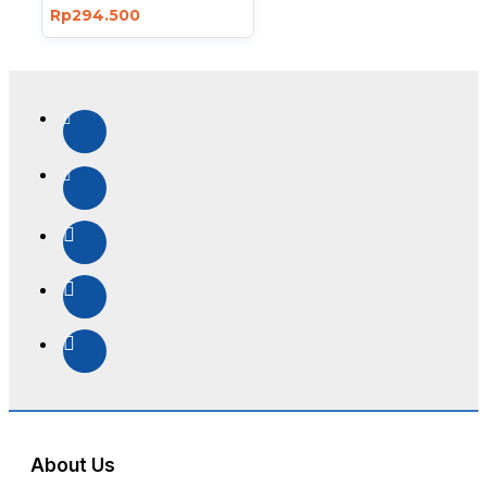
Rp294.500
About Us