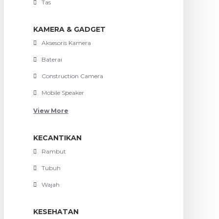
Tas
KAMERA & GADGET
Aksesoris Kamera
Baterai
Construction Camera
Mobile Speaker
View More
KECANTIKAN
Rambut
Tubuh
Wajah
KESEHATAN