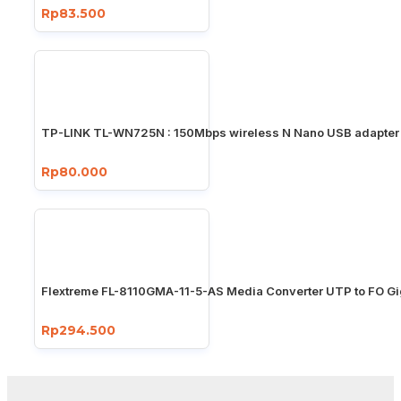
Rp83.500
TP-LINK TL-WN725N : 150Mbps wireless N Nano USB adapter
Rp80.000
Flextreme FL-8110GMA-11-5-AS Media Converter UTP to FO Gi
Rp294.500