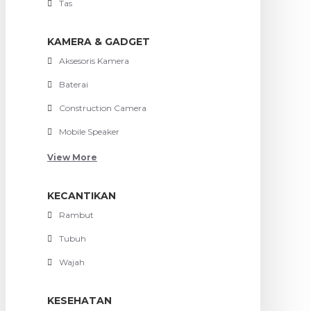
Tas
KAMERA & GADGET
Aksesoris Kamera
Baterai
Construction Camera
Mobile Speaker
View More
KECANTIKAN
Rambut
Tubuh
Wajah
KESEHATAN