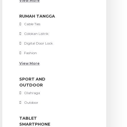
View More
RUMAH TANGGA
Cable Ties
Colokan Listrik
Digital Door Lock
Fashion
View More
SPORT AND
OUTDOOR
Olahraga
Outdoor
TABLET
SMARTPHONE