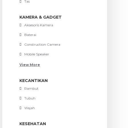
Tas
KAMERA & GADGET
Aksesoris Kamera
Baterai
Construction Camera
Mobile Speaker
View More
KECANTIKAN
Rambut
Tubuh
Wajah
KESEHATAN