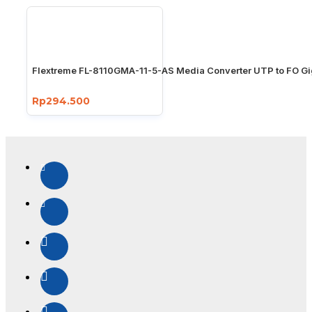
Flextreme FL-8110GMA-11-5-AS Media Converter UTP to FO Gi
Rp294.500