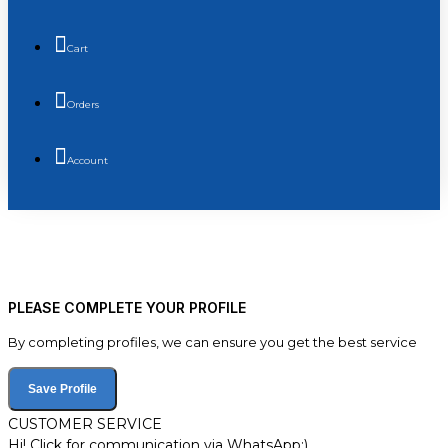
Cart
Orders
Account
PLEASE COMPLETE YOUR PROFILE
By completing profiles, we can ensure you get the best service
Save Profile
CUSTOMER SERVICE
Hi! Click for communication via WhatsApp;)