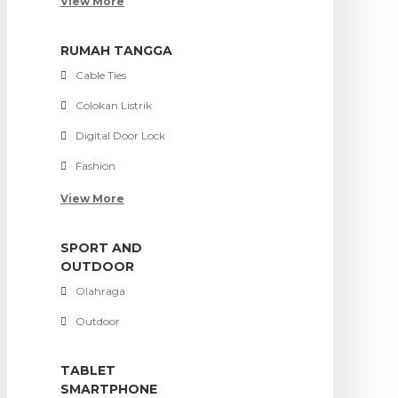
View More
RUMAH TANGGA
Cable Ties
Colokan Listrik
Digital Door Lock
Fashion
View More
SPORT AND
OUTDOOR
Olahraga
Outdoor
TABLET
SMARTPHONE