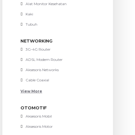
Alat Monitor Kesehatan
Kaki
Tubuh
NETWORKING
3G-4G Router
ADSL Modem Router
Aksesoris Networks
Cable Coaxial
View More
OTOMOTIF
Aksesoris Mobil
Aksesoris Motor