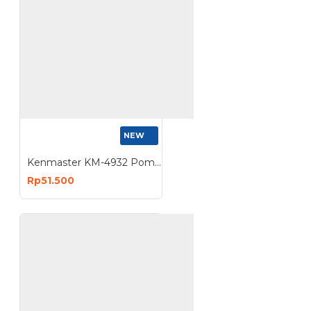
NEW
Kenmaster KM-4932 Pompa Sepeda Tabung Silver
Rp51.500