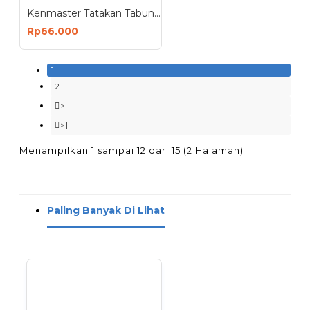
Kenmaster Tatakan Tabung Gas Besi Roda
Rp66.000
1
2
>
>|
Menampilkan 1 sampai 12 dari 15 (2 Halaman)
Paling Banyak Di Lihat