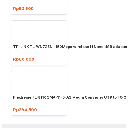
Rp83.500
TP-LINK TL-WN725N : 150Mbps wireless N Nano USB adapter
Rp80.000
Flextreme FL-8110GMA-11-5-AS Media Converter UTP to FO Gi
Rp294.500