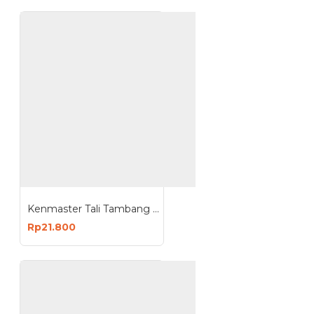
Kenmaster Tali Tambang Plastik 5mm x 20 Meter
Rp21.800