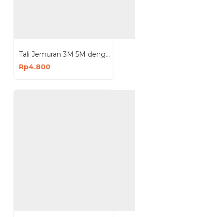
Tali Jemuran 3M 5M dengan Lubang untuk Gantungan Baju
Rp4.800