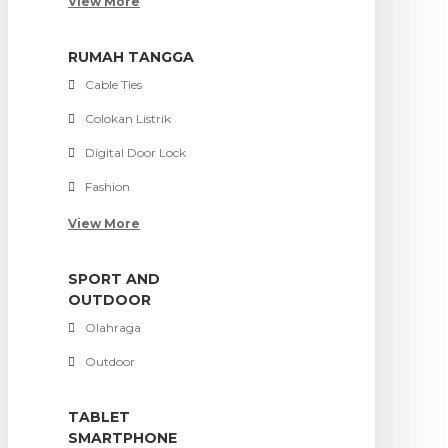
View More
RUMAH TANGGA
Cable Ties
Colokan Listrik
Digital Door Lock
Fashion
View More
SPORT AND
OUTDOOR
Olahraga
Outdoor
TABLET
SMARTPHONE