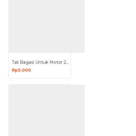
Tali Bagasi Untuk Motor 200cm 60cm Karet Pengikat Barang 2 Meter 0.6 Meter
Rp5.000