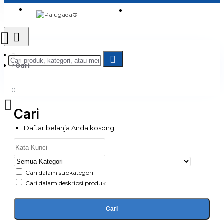
Login
Jadi Penjual
Register
Cari
0
Cari
Daftar belanja Anda kosong!
Cari dalam subkategori
Cari dalam deskripsi produk
Cari