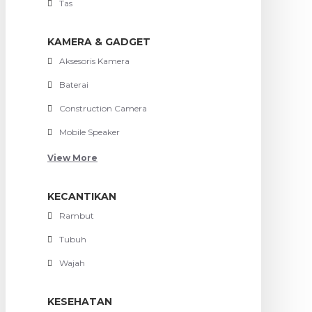
Tas
KAMERA & GADGET
Aksesoris Kamera
Baterai
Construction Camera
Mobile Speaker
View More
KECANTIKAN
Rambut
Tubuh
Wajah
KESEHATAN