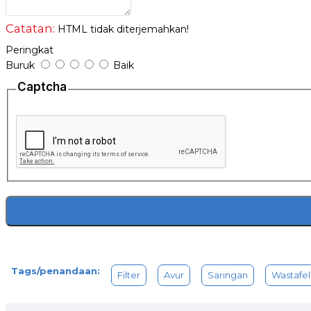
Catatan:
HTML tidak diterjemahkan!
Peringkat
Buruk
Baik
Captcha
Tags/penandaan:
Filter
Avur
Saringan
Wastafel