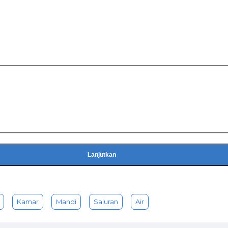
Lanjutkan
Kamar
Mandi
Saluran
Air