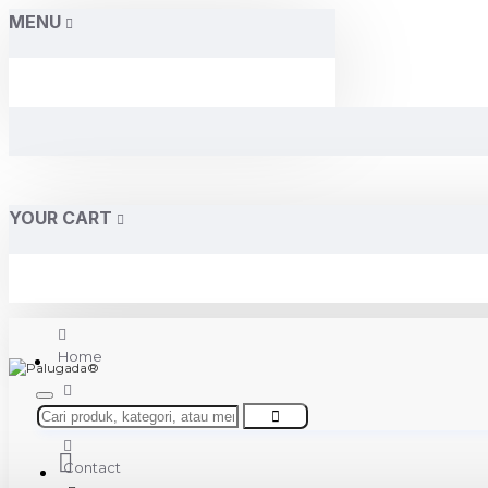
MENU
YOUR CART
Home
About Us
Contact