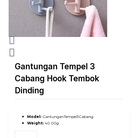
Gantungan Tempel 3
Cabang Hook Tembok
Dinding
Model:
GantunganTempel3Cabang
Weight:
40.00g