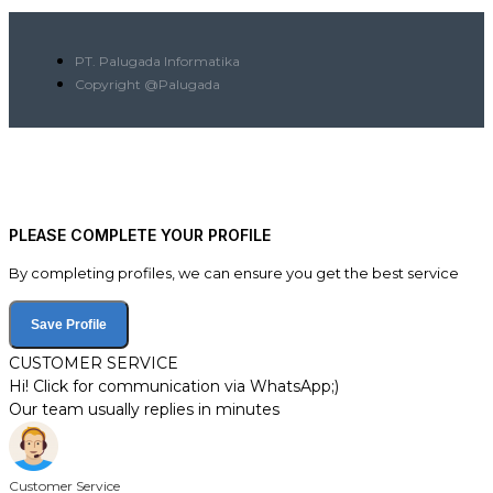
PT. Palugada Informatika
Copyright @Palugada
PLEASE COMPLETE YOUR PROFILE
By completing profiles, we can ensure you get the best service
Save Profile
CUSTOMER SERVICE
Hi! Click for communication via WhatsApp;)
Our team usually replies in minutes
Customer Service