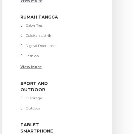
View More
RUMAH TANGGA
Cable Ties
Colokan Listrik
Digital Door Lock
Fashion
View More
SPORT AND
OUTDOOR
Olahraga
Outdoor
TABLET
SMARTPHONE