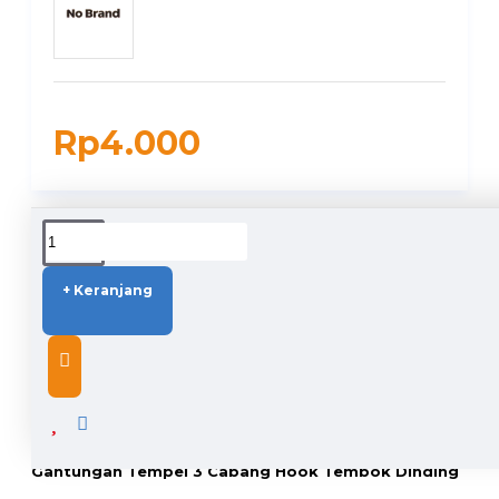
Rp4.000
DUKUNGAN PENGIRIMAN
+ Keranjang
DESCRIPTION
Gantungan Tempel 3 Cabang Hook Tembok Dinding