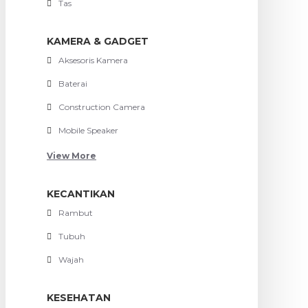
Tas
KAMERA & GADGET
Aksesoris Kamera
Baterai
Construction Camera
Mobile Speaker
View More
KECANTIKAN
Rambut
Tubuh
Wajah
KESEHATAN