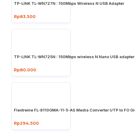
TP-LINK TL-WN727N : 150Mbps Wireless N USB Adapter
Rp83.500
TP-LINK TL-WN725N : 150Mbps wireless N Nano USB adapter
Rp80.000
Flextreme FL-8110GMA-11-5-AS Media Converter UTP to FO Gi
Rp294.500