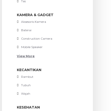
Tas
KAMERA & GADGET
Aksesoris Kamera
Baterai
Construction Camera
Mobile Speaker
View More
KECANTIKAN
Rambut
Tubuh
Wajah
KESEHATAN