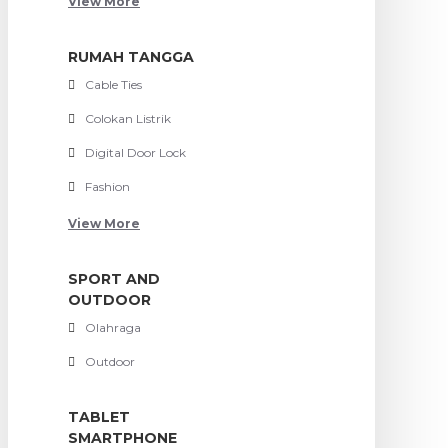
View More
RUMAH TANGGA
Cable Ties
Colokan Listrik
Digital Door Lock
Fashion
View More
SPORT AND
OUTDOOR
Olahraga
Outdoor
TABLET
SMARTPHONE