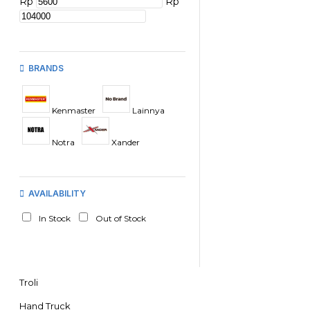
Rp
Rp
BRANDS
Kenmaster
Lainnya
Notra
Xander
AVAILABILITY
In Stock
Out of Stock
Troli
Hand Truck