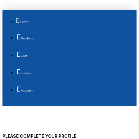
Home
Products
Cart
Orders
Account
PLEASE COMPLETE YOUR PROFILE