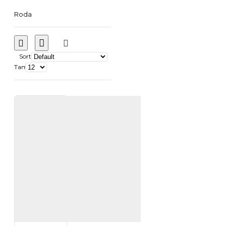
Roda
Sort
Tampilkan: