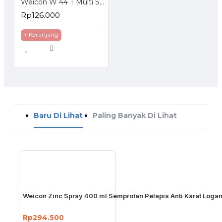
Weicon W 44 T Multi Spray 400 ml Pelumas Anti Karat 400ml
Rp126.000
+ Keranjang
Baru Di Lihat
Paling Banyak Di Lihat
Weicon Zinc Spray 400 ml Semprotan Pelapis Anti Karat Loga
Rp294.500