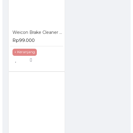
Weicon Brake Cleaner 500 ml Pembersih Multifungsi Otomotif
Rp99.000
+ Keranjang