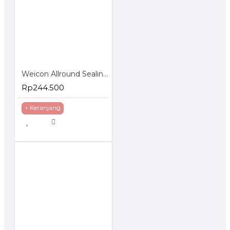
Weicon Allround Sealing Spray 400 ml Lem Anti Bocor
Rp244.500
+ Keranjang