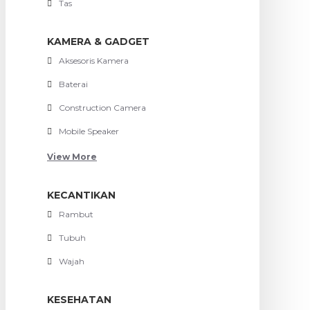
Tas
KAMERA & GADGET
Aksesoris Kamera
Baterai
Construction Camera
Mobile Speaker
View More
KECANTIKAN
Rambut
Tubuh
Wajah
KESEHATAN