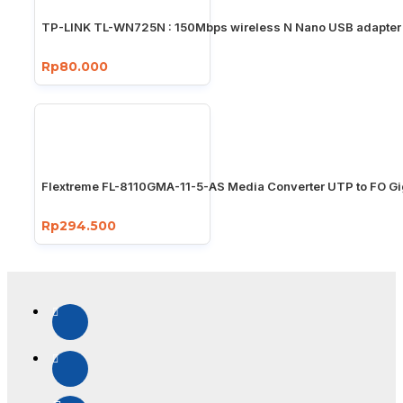
TP-LINK TL-WN725N : 150Mbps wireless N Nano USB adapter
Rp80.000
Flextreme FL-8110GMA-11-5-AS Media Converter UTP to FO Gi
Rp294.500