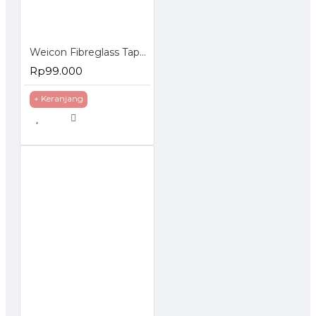
Weicon Fibreglass Tape Cloth 1000x50mm Lembaran Fiber
Rp99.000
+ Keranjang