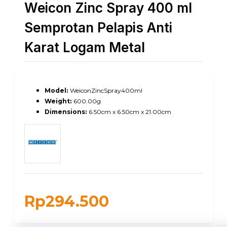
Weicon Zinc Spray 400 ml
Semprotan Pelapis Anti
Karat Logam Metal
Model:
WeiconZincSpray400ml
Weight:
600.00g
Dimensions:
6.50cm x 6.50cm x 21.00cm
Rp294.500