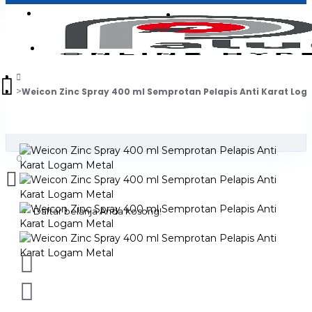
Login
Jadi Penjual
Register
Weicon Zinc Spray 400 ml Semprotan Pelapis Anti Karat Log
0
Daftar belanja Anda kosong!