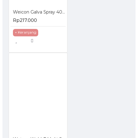
Weicon Galva Spray 400 ml Corrosion Protection Pelapis Anti Karat
Rp217.000
+ Keranjang