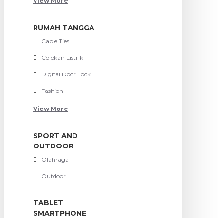
View More
RUMAH TANGGA
Cable Ties
Colokan Listrik
Digital Door Lock
Fashion
View More
SPORT AND
OUTDOOR
Olahraga
Outdoor
TABLET
SMARTPHONE