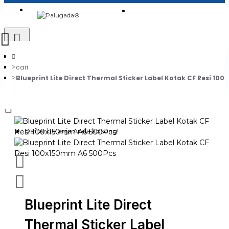
Login
Jadi Penjual
Register
cari
Blueprint Lite Direct Thermal Sticker Label Kotak CF Resi 1
0
Daftar belanja Anda kosong!
Blueprint Lite Direct
Thermal Sticker Label