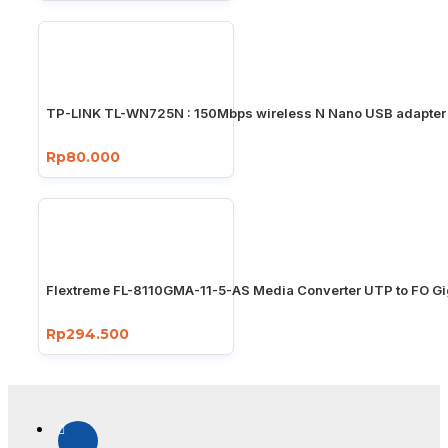
TP-LINK TL-WN725N : 150Mbps wireless N Nano USB adapter
Rp80.000
Flextreme FL-8110GMA-11-5-AS Media Converter UTP to FO Gi
Rp294.500