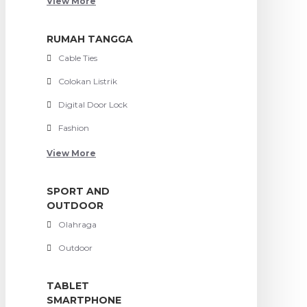
View More
RUMAH TANGGA
Cable Ties
Colokan Listrik
Digital Door Lock
Fashion
View More
SPORT AND
OUTDOOR
Olahraga
Outdoor
TABLET
SMARTPHONE