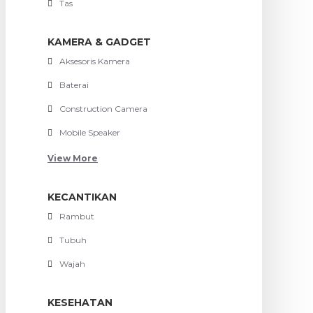
Tas
KAMERA & GADGET
Aksesoris Kamera
Baterai
Construction Camera
Mobile Speaker
View More
KECANTIKAN
Rambut
Tubuh
Wajah
KESEHATAN