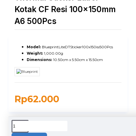
Kotak CF Resi 100x150mm
A6 500Pcs
Model:
BlueprintLiteDTSticker100x150isi500Pcs
Weight:
1,000.00g
Dimensions:
10.50cm x 5.50cm x 15.50cm
Rp62.000
DUKUNGAN PENGIRIMAN