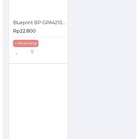
Blueprint BP-GPA4210 Polos Photo Paper A4 Anggrek
Rp22.800
+ Keranjang