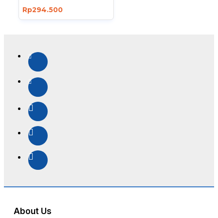
Rp294.500
About Us