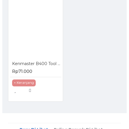
Kenmaster B400 Tool Box
Rp71.000
+ Keranjang