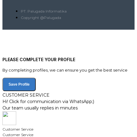
PT. Palugada Informatika
Copyright @Palugada
PLEASE COMPLETE YOUR PROFILE
By completing profiles, we can ensure you get the best service
Save Profile
CUSTOMER SERVICE
Hi! Click for communication via WhatsApp;)
Our team usually replies in minutes
Customer Service
Customer Service