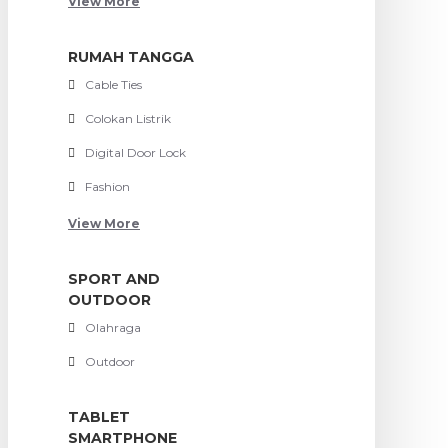
View More
RUMAH TANGGA
Cable Ties
Colokan Listrik
Digital Door Lock
Fashion
View More
SPORT AND
OUTDOOR
Olahraga
Outdoor
TABLET
SMARTPHONE