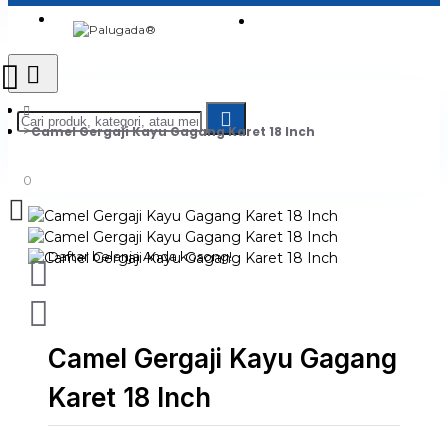
Login
Jadi Penjual
Register
Camel Gergaji Kayu Gagang Karet 18 Inch
0
Daftar belanja Anda kosong!
Camel Gergaji Kayu Gagang
Karet 18 Inch