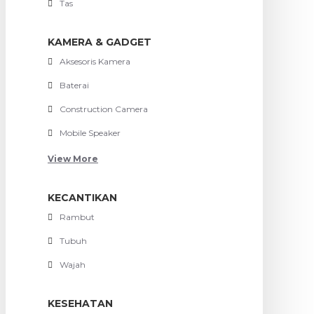
Tas
KAMERA & GADGET
Aksesoris Kamera
Baterai
Construction Camera
Mobile Speaker
View More
KECANTIKAN
Rambut
Tubuh
Wajah
KESEHATAN