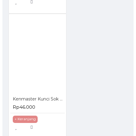
Kenmaster Kunci Sok Set 40 Pcs
Rp46.000
+ Keranjang