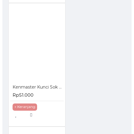
Kenmaster Kunci Sok Set 27 Pcs
Rp51.000
+ Keranjang