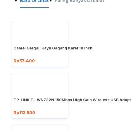
Baru Di Lihat
Paling Banyak Di Lihat
Camel Gergaji Kayu Gagang Karet 18 Inch
Rp33.400
TP-LINK TL-WN722N 150Mbps High Gain Wireless USB Adapt
Rp112.500