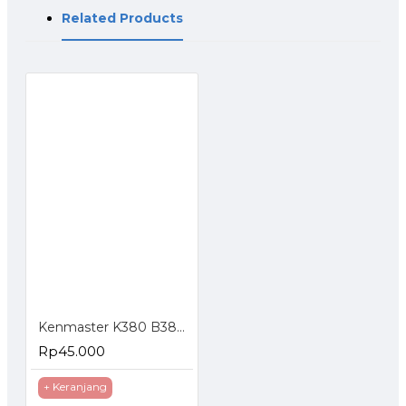
Related Products
Kenmaster K380 B380 Tool Box Kotak Perkakas
Rp45.000
+ Keranjang