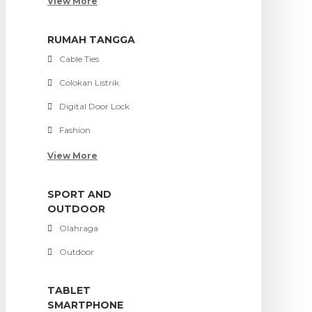
View More
RUMAH TANGGA
Cable Ties
Colokan Listrik
Digital Door Lock
Fashion
View More
SPORT AND
OUTDOOR
Olahraga
Outdoor
TABLET
SMARTPHONE