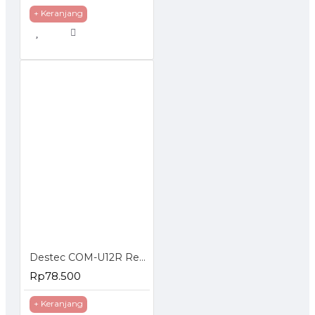
+ Keranjang
Destec COM-U12R Regulator Gas dengan Pengaman Ganda
Rp78.500
+ Keranjang