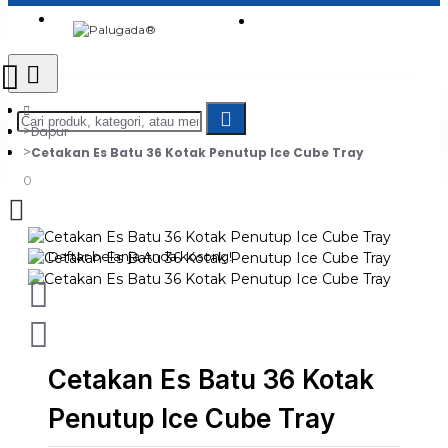
Login
Jadi Penjual
Register
Dapur
Cetakan Es Batu 36 Kotak Penutup Ice Cube Tray
0
Daftar belanja Anda kosong!
Cetakan Es Batu 36 Kotak
Penutup Ice Cube Tray