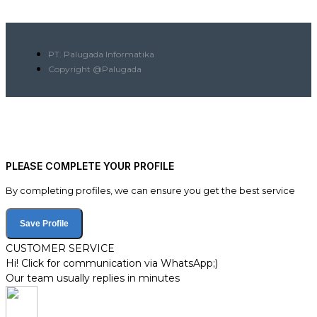
PT. Palugada Informatika
Copyright @Palugada
PLEASE COMPLETE YOUR PROFILE
By completing profiles, we can ensure you get the best service
Save Profile
CUSTOMER SERVICE
Hi! Click for communication via WhatsApp;)
Our team usually replies in minutes