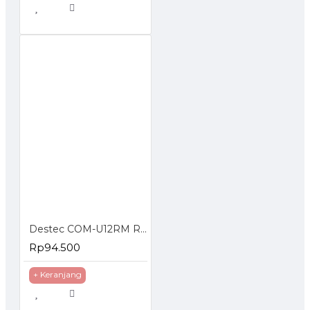
Destec COM-U12RM Regulator Gas dengan Meteran
Rp94.500
+ Keranjang