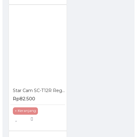
Star Cam SC-T12R Regulator Gas Tekanan Rendah
Rp82.500
+ Keranjang