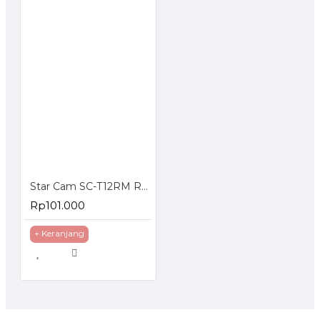
Star Cam SC-T12RM Regulator Gas dengan Meteran
Rp101.000
+ Keranjang