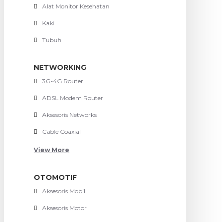
Alat Monitor Kesehatan
Kaki
Tubuh
NETWORKING
3G-4G Router
ADSL Modem Router
Aksesoris Networks
Cable Coaxial
View More
OTOMOTIF
Aksesoris Mobil
Aksesoris Motor