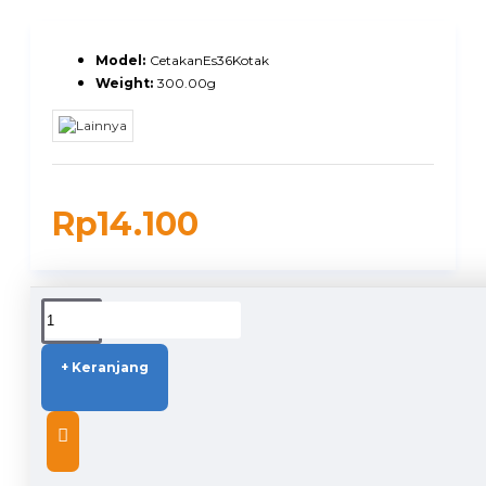
Model:
CetakanEs36Kotak
Weight:
300.00g
Rp14.100
DUKUNGAN PENGIRIMAN
+ Keranjang
DESCRIPTION