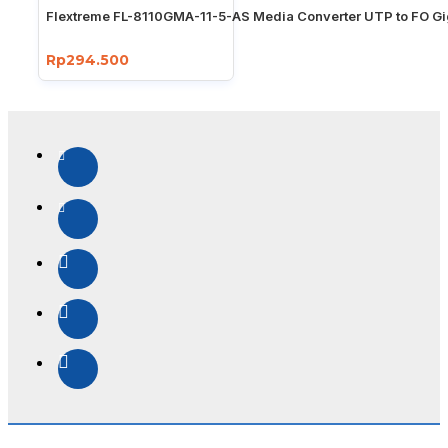
Flextreme FL-8110GMA-11-5-AS Media Converter UTP to FO Gi
Rp294.500