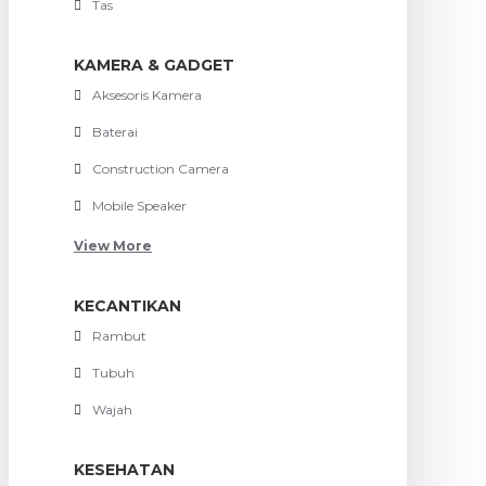
Tas
KAMERA & GADGET
Aksesoris Kamera
Baterai
Construction Camera
Mobile Speaker
View More
KECANTIKAN
Rambut
Tubuh
Wajah
KESEHATAN