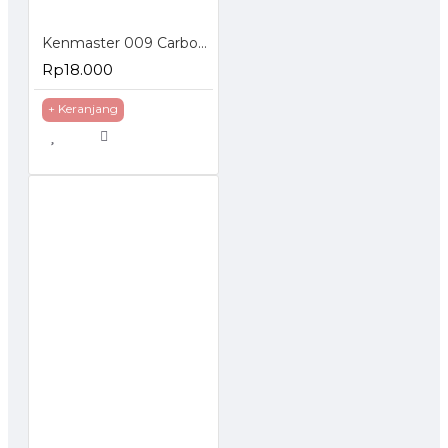
Kenmaster 009 Carbon Active Water Filter Corong
Rp18.000
+ Keranjang