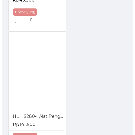
+ Keranjang
HL HS280-I Alat Pengemas Makanan Kering Vacuum Sealer 2 in 1
Rp141.500