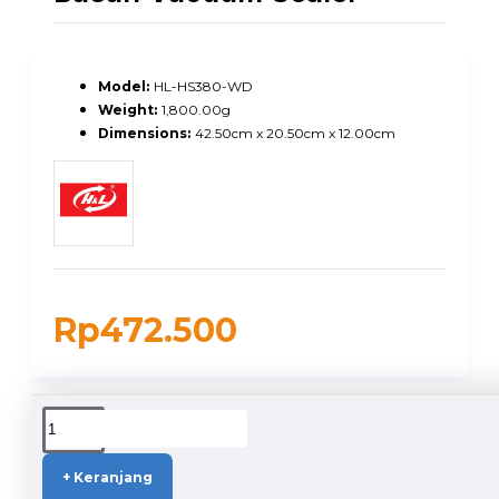
Model:
HL-HS380-WD
Weight:
1,800.00g
Dimensions:
42.50cm x 20.50cm x 12.00cm
Rp472.500
DUKUNGAN PENGIRIMAN
+ Keranjang