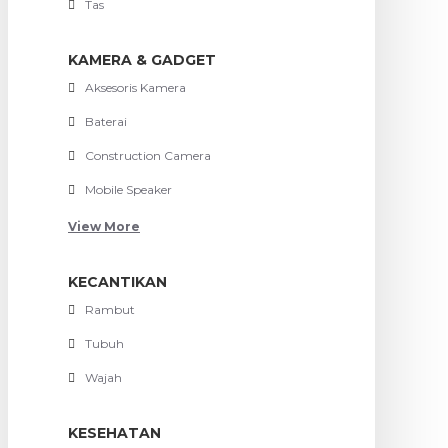
Tas
KAMERA & GADGET
Aksesoris Kamera
Baterai
Construction Camera
Mobile Speaker
View More
KECANTIKAN
Rambut
Tubuh
Wajah
KESEHATAN