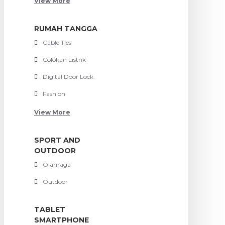
View More
RUMAH TANGGA
Cable Ties
Colokan Listrik
Digital Door Lock
Fashion
View More
SPORT AND
OUTDOOR
Olahraga
Outdoor
TABLET
SMARTPHONE