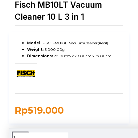
Fisch MB10LT Vacuum
Cleaner 10 L 3 in 1
Model:
FISCH-MB10LTVacuumCleaner(Kecil)
Weight:
5,000.00g
Dimensions:
28.00cm x 28.00cm x 37.00cm
Rp519.000
DUKUNGAN PENGIRIMAN