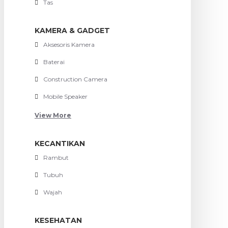
Tas
KAMERA & GADGET
Aksesoris Kamera
Baterai
Construction Camera
Mobile Speaker
View More
KECANTIKAN
Rambut
Tubuh
Wajah
KESEHATAN