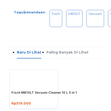
Tags/penandaan:
Fisch
MB10LT
Vacuum
Baru Di Lihat
Paling Banyak Di Lihat
Fisch MB10LT Vacuum Cleaner 10 L 3 in 1
Rp519.000