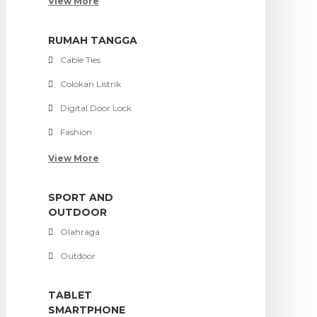
View More
RUMAH TANGGA
Cable Ties
Colokan Listrik
Digital Door Lock
Fashion
View More
SPORT AND
OUTDOOR
Olahraga
Outdoor
TABLET
SMARTPHONE