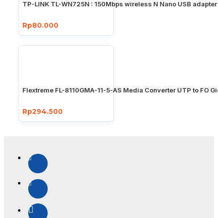
TP-LINK TL-WN725N : 150Mbps wireless N Nano USB adapter
Rp80.000
Flextreme FL-8110GMA-11-5-AS Media Converter UTP to FO Gi
Rp294.500