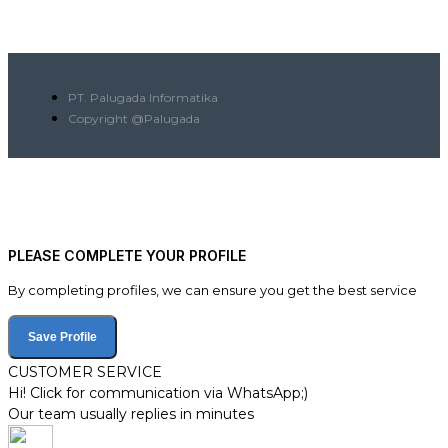
PT. Palugada Informatika
Copyright @Palugada
PLEASE COMPLETE YOUR PROFILE
By completing profiles, we can ensure you get the best service
Save Profile
CUSTOMER SERVICE
Hi! Click for communication via WhatsApp;)
Our team usually replies in minutes