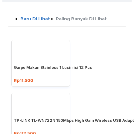
Baru Di Lihat
Paling Banyak Di Lihat
Garpu Makan Stainless 1 Lusin isi 12 Pcs
Rp11.500
TP-LINK TL-WN722N 150Mbps High Gain Wireless USB Adapt
Rp112.500