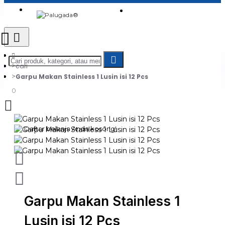
Login
Jadi Penjual
Register
cari
Garpu Makan Stainless 1 Lusin isi 12 Pcs
0
Daftar belanja Anda kosong!
Garpu Makan Stainless 1
Lusin isi 12 Pcs