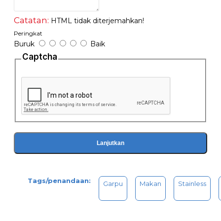
Catatan:
HTML tidak diterjemahkan!
Peringkat
Buruk
Baik
Captcha
Lanjutkan
Tags/penandaan:
​Garpu
Makan
Stainless