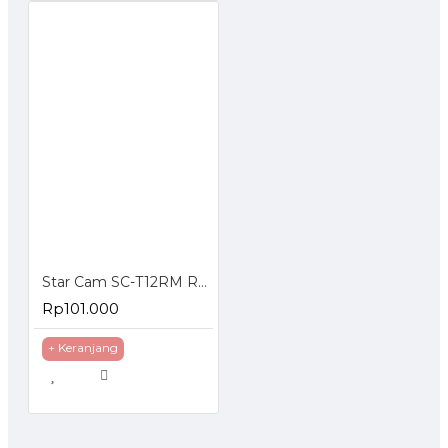
Star Cam SC-T12RM Regulator Gas dengan Meteran
Rp101.000
+ Keranjang