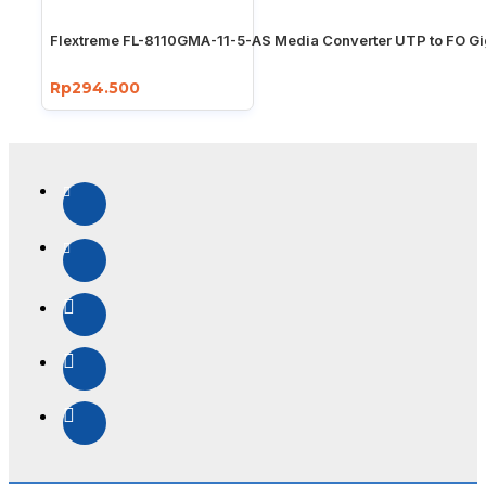
Flextreme FL-8110GMA-11-5-AS Media Converter UTP to FO Gi
Rp294.500