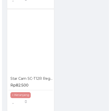
Star Cam SC-T12R Regulator Gas Tekanan Rendah
Rp82.500
+ Keranjang