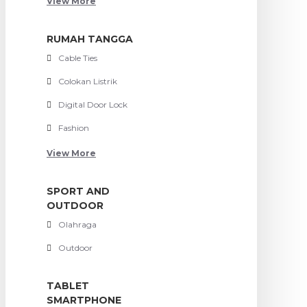
View More
RUMAH TANGGA
Cable Ties
Colokan Listrik
Digital Door Lock
Fashion
View More
SPORT AND
OUTDOOR
Olahraga
Outdoor
TABLET
SMARTPHONE