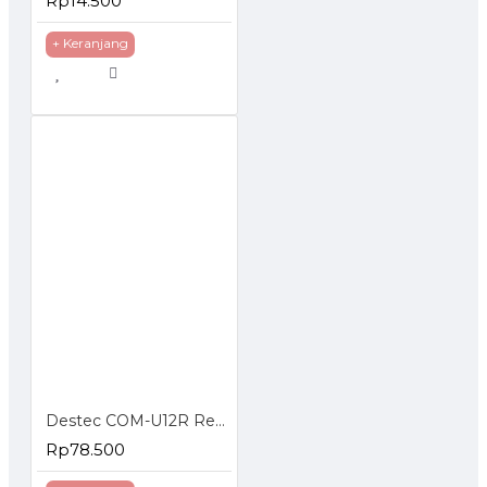
Rp14.500
+ Keranjang
Destec COM-U12R Regulator Gas dengan Pengaman Ganda
Rp78.500