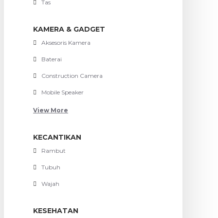
Tas
KAMERA & GADGET
Aksesoris Kamera
Baterai
Construction Camera
Mobile Speaker
View More
KECANTIKAN
Rambut
Tubuh
Wajah
KESEHATAN