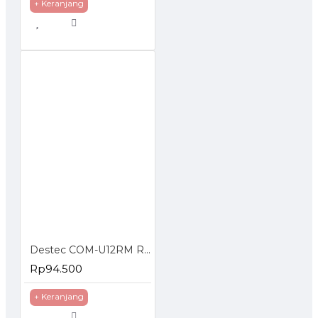
+ Keranjang
Destec COM-U12RM Regulator Gas dengan Meteran
Rp94.500
+ Keranjang