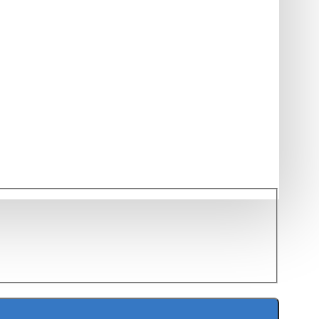
uat menahan hingga berat 5kg