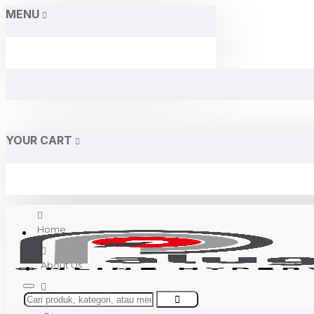
MENU
YOUR CART
Home
About Us
Contact