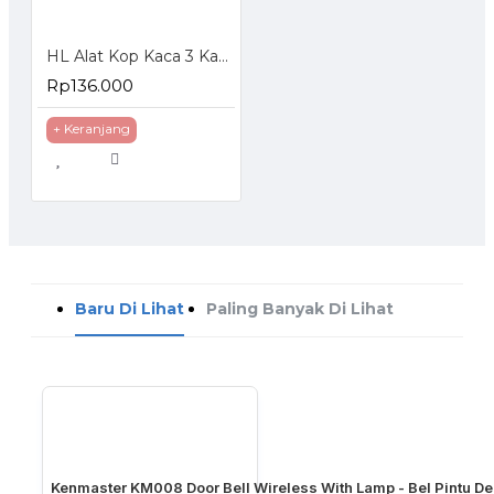
HL Alat Kop Kaca 3 Kaki 3-Glass Sucker
Rp136.000
+ Keranjang
Baru Di Lihat
Paling Banyak Di Lihat
Kenmaster KM008 Door Bell Wireless With Lamp - Bel Pintu 