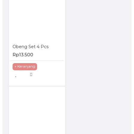
Obeng Set 4 Pcs
Rp13.500
+ Keranjang