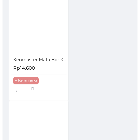
Kenmaster Mata Bor Kayu Drill Bit 13 Pcs
Rp14.600
+ Keranjang