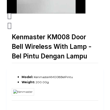
Kenmaster KM008 Door
Bell Wireless With Lamp -
Bel Pintu Dengan Lampu
Model:
KenmasterKM008BelPintu
Weight:
200.00g