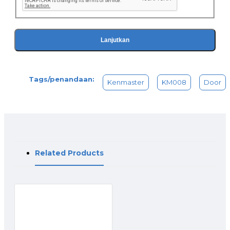
Lanjutkan
Tags/penandaan:
Kenmaster
KM008
Door
Related Products