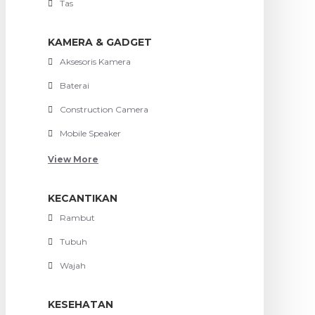
Tas
KAMERA & GADGET
Aksesoris Kamera
Baterai
Construction Camera
Mobile Speaker
View More
KECANTIKAN
Rambut
Tubuh
Wajah
KESEHATAN