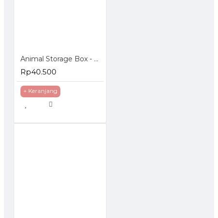
Animal Storage Box - Bangku Anak - Tempat Penyimpanan Mainan
Rp40.500
+ Keranjang