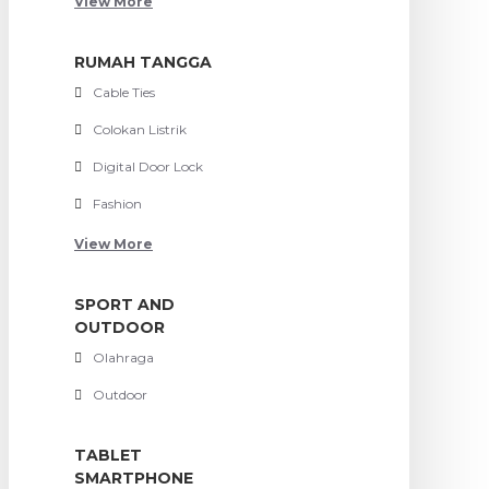
View More
RUMAH TANGGA
Cable Ties
Colokan Listrik
Digital Door Lock
Fashion
View More
SPORT AND
OUTDOOR
Olahraga
Outdoor
TABLET
SMARTPHONE