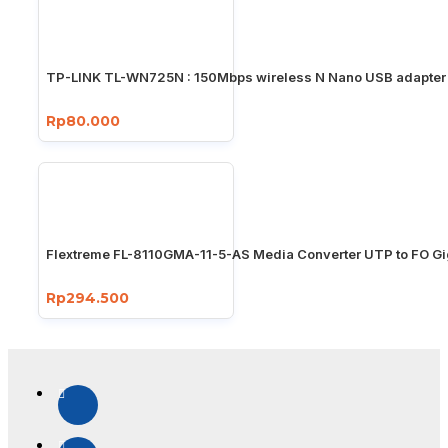
TP-LINK TL-WN725N : 150Mbps wireless N Nano USB adapter
Rp80.000
Flextreme FL-8110GMA-11-5-AS Media Converter UTP to FO Gi
Rp294.500