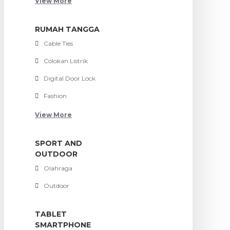
View More
RUMAH TANGGA
Cable Ties
Colokan Listrik
Digital Door Lock
Fashion
View More
SPORT AND
OUTDOOR
Olahraga
Outdoor
TABLET
SMARTPHONE