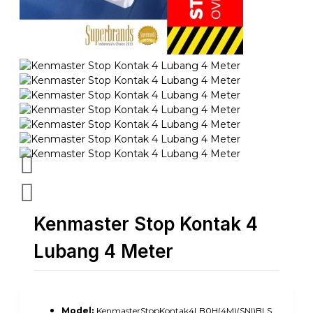
Kenmaster Stop Kontak 4
Lubang 4 Meter
Model:
KenmasterStopKontak4LB0H(4M)(SNI)BLS