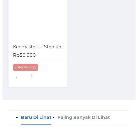
Kenmaster F1 Stop Kontak 4 Lubang Switch
Rp50.000
+ Keranjang
Baru Di Lihat
Paling Banyak Di Lihat