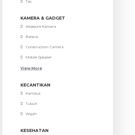
Tas
KAMERA & GADGET
Aksesoris Kamera
Baterai
Construction Camera
Mobile Speaker
View More
KECANTIKAN
Rambut
Tubuh
Wajah
KESEHATAN