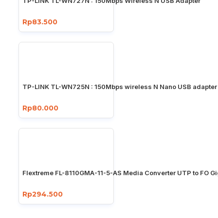
TP-LINK TL-WN727N : 150Mbps Wireless N USB Adapter
Rp83.500
TP-LINK TL-WN725N : 150Mbps wireless N Nano USB adapter
Rp80.000
Flextreme FL-8110GMA-11-5-AS Media Converter UTP to FO Gi
Rp294.500