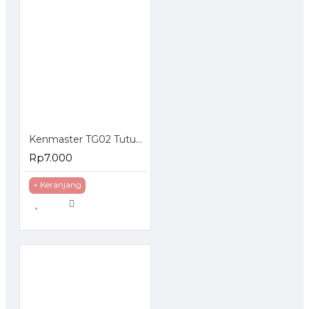
Kenmaster TG02 Tutup Galon dispenser Anti Tumpah 2pcs
Rp7.000
+ Keranjang