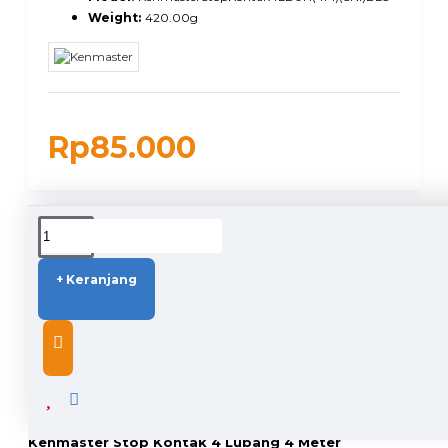
Weight:
420.00g
Rp85.000
DUKUNGAN PENGIRIMAN
+ Keranjang
DESCRIPTION
Kenmaster Stop Kontak 4 Lubang 4 Meter