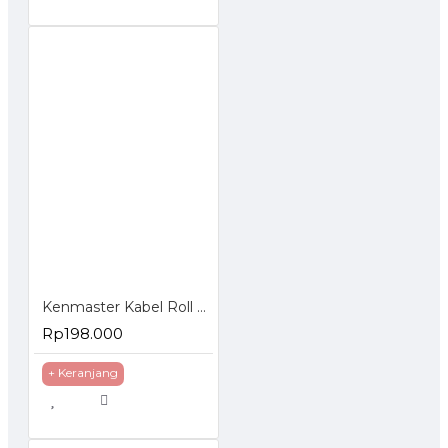
Kenmaster Kabel Roll 4 Lubang 12 Meter
Rp198.000
+ Keranjang