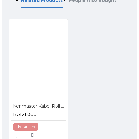
Related Products
People Also Bought
Kenmaster Kabel Roll 4 Lubang 5 Meter
Rp121.000
+ Keranjang