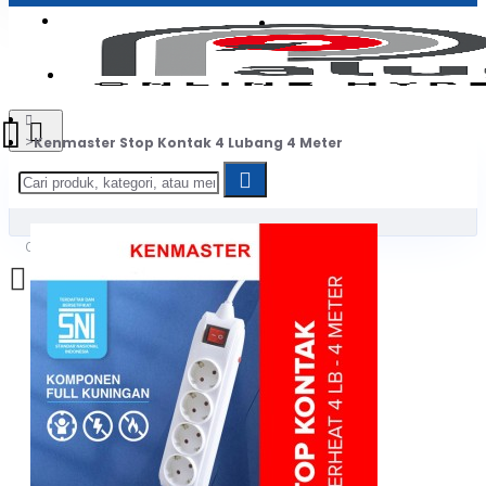
Login
Jadi Penjual
Register
Kenmaster Stop Kontak 4 Lubang 4 Meter
0
Daftar belanja Anda kosong!