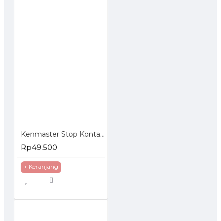
Kenmaster Stop Kontak Timer Listrik Manual
Rp49.500
+ Keranjang