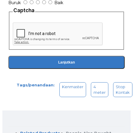
Buruk
Baik
Captcha
Lanjutkan
Tags/penandaan:
Kenmaster
4
Stop
meter
Kontak