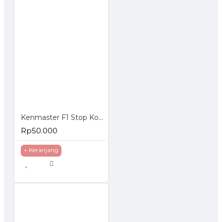
Kenmaster F1 Stop Kontak 4 Lubang Switch
Rp50.000
+ Keranjang