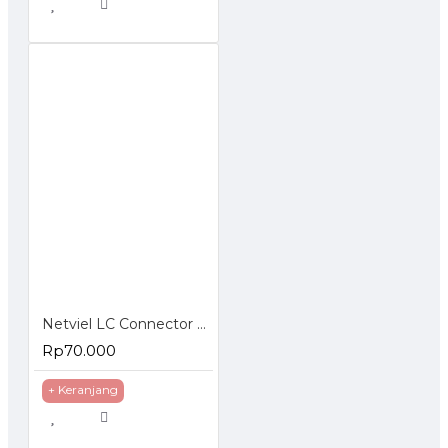
Netviel LC Connector Epoxy Simplex
Rp70.000
+ Keranjang