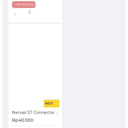
+ Keranjang
HOT
Netviel ST Connector Epoxy Simplex
Rp40.000