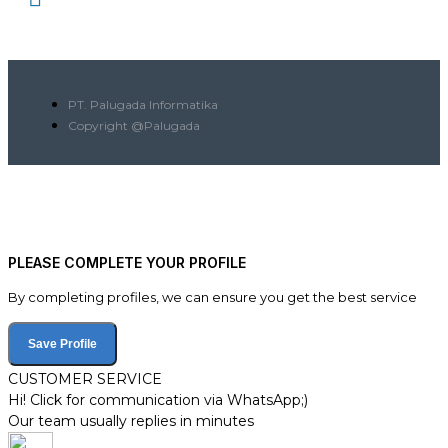
PT. Palugada Informatika
Copyright @Palugada
PLEASE COMPLETE YOUR PROFILE
By completing profiles, we can ensure you get the best service
Save Profile
CUSTOMER SERVICE
Hi! Click for communication via WhatsApp;)
Our team usually replies in minutes