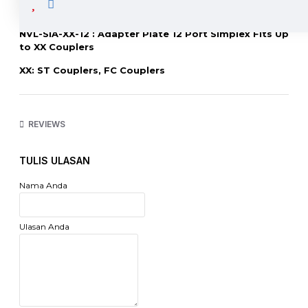
NVL-SIA-XX-12 : Adapter Plate 12 Port Simplex Fits Up
to XX Couplers
XX: ST Couplers, FC Couplers
http://www.netviel.com
REVIEWS
TULIS ULASAN
Nama Anda
Ulasan Anda