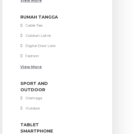
View More
RUMAH TANGGA
Cable Ties
Colokan Listrik
Digital Door Lock
Fashion
View More
SPORT AND
OUTDOOR
Olahraga
Outdoor
TABLET
SMARTPHONE