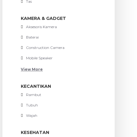
Tas
KAMERA & GADGET
Aksesoris Kamera
Baterai
Construction Camera
Mobile Speaker
View More
KECANTIKAN
Rambut
Tubuh
Wajah
KESEHATAN