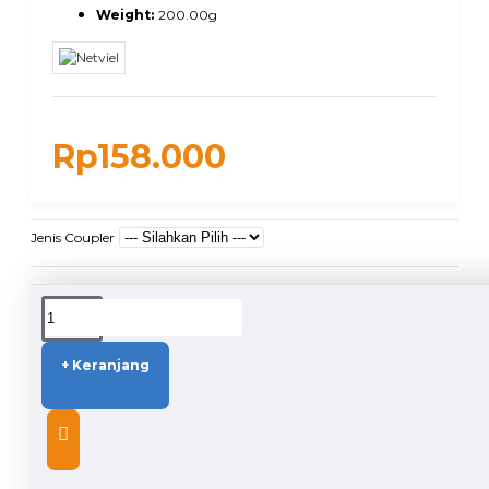
Weight:
200.00g
Rp158.000
Jenis Coupler
DUKUNGAN PENGIRIMAN
+ Keranjang
DESCRIPTION