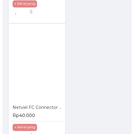
+ Keranjang
Netviel FC Connector Epoxy Simplex
Rp40.000
+ Keranjang