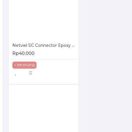
Netviel SC Connector Epoxy Simplex
Rp40.000
+ Keranjang