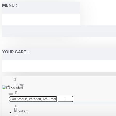
MENU
YOUR CART
Home
About Us
Contact