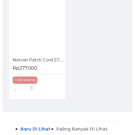
Netviel Patch Cord ST-LC Multimode
Rp277.000
+ Keranjang
Baru Di Lihat
Paling Banyak Di Lihat