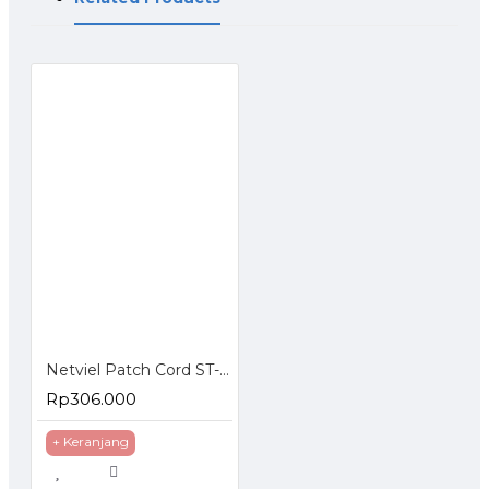
Netviel Patch Cord ST-LC Singlemode
Rp306.000
+ Keranjang