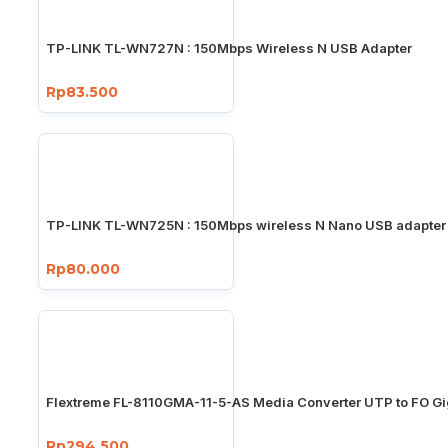
TP-LINK TL-WN727N : 150Mbps Wireless N USB Adapter
Rp83.500
TP-LINK TL-WN725N : 150Mbps wireless N Nano USB adapter
Rp80.000
Flextreme FL-8110GMA-11-5-AS Media Converter UTP to FO Gi
Rp294.500