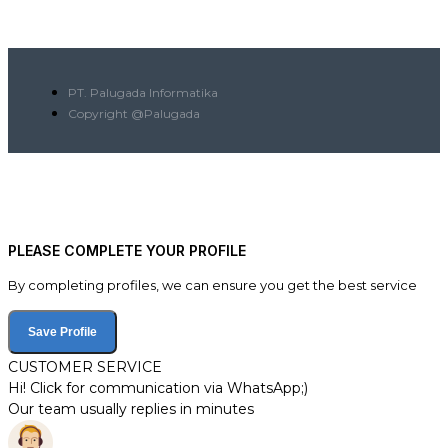
PT. Palugada Informatika
Copyright @Palugada
PLEASE COMPLETE YOUR PROFILE
By completing profiles, we can ensure you get the best service
Save Profile
CUSTOMER SERVICE
Hi! Click for communication via WhatsApp;)
Our team usually replies in minutes