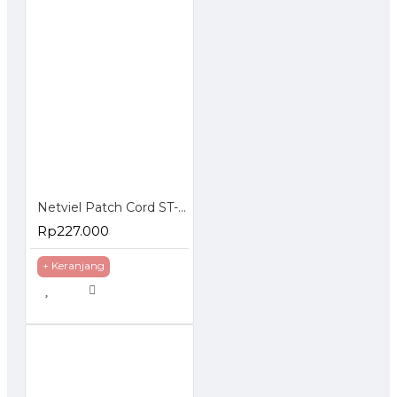
Netviel Patch Cord ST-SC Singlemode
Rp227.000
+ Keranjang