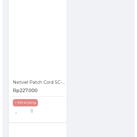
Netviel Patch Cord SC-SC Singlemode
Rp227.000
+ Keranjang