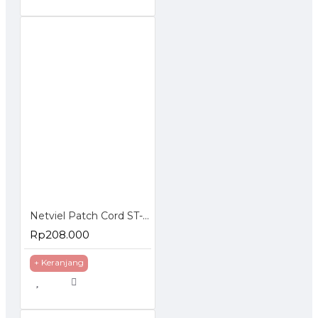
Netviel Patch Cord ST-SC Multimode
Rp208.000
+ Keranjang