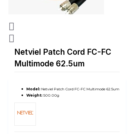
Netviel Patch Cord FC-FC
Multimode 62.5um
Model:
Netviel Patch Cord FC-FC Multimode 62.5um
Weight:
500.00g