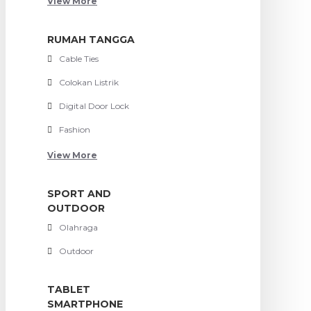
View More
RUMAH TANGGA
Cable Ties
Colokan Listrik
Digital Door Lock
Fashion
View More
SPORT AND
OUTDOOR
Olahraga
Outdoor
TABLET
SMARTPHONE