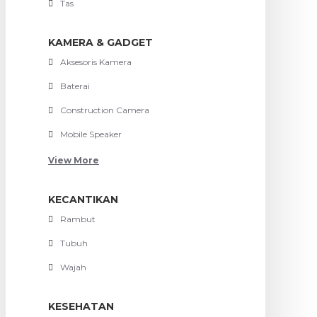
Tas
KAMERA & GADGET
Aksesoris Kamera
Baterai
Construction Camera
Mobile Speaker
View More
KECANTIKAN
Rambut
Tubuh
Wajah
KESEHATAN