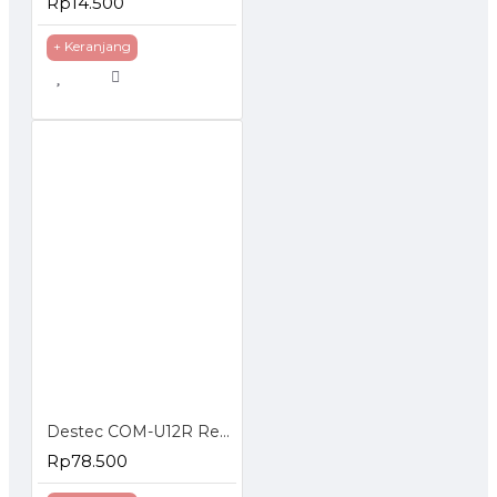
Rp14.500
+ Keranjang
Destec COM-U12R Regulator Gas dengan Pengaman Ganda
Rp78.500