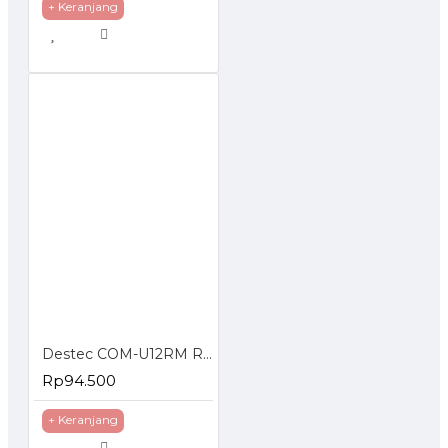
+ Keranjang
Destec COM-U12RM Regulator Gas dengan Meteran
Rp94.500
+ Keranjang