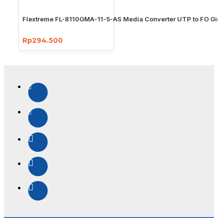
Flextreme FL-8110GMA-11-5-AS Media Converter UTP to FO Gi
Rp294.500