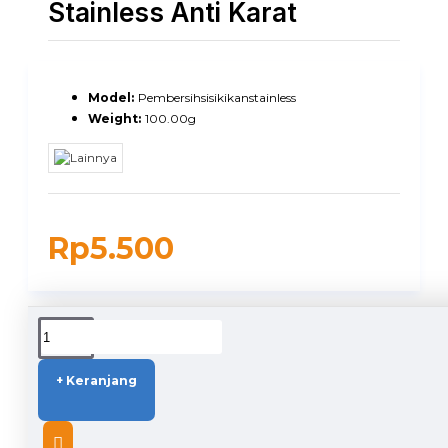
Stainless Anti Karat
Model:
Pembersihsisikikanstainless
Weight:
100.00g
Rp5.500
DUKUNGAN PENGIRIMAN
+ Keranjang