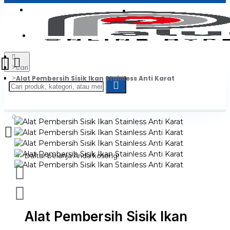
Login
Jadi Penjual
Register
cari
Alat Pembersih Sisik Ikan Stainless Anti Karat
0
Daftar belanja Anda kosong!
Alat Pembersih Sisik Ikan