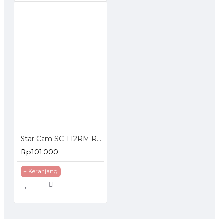
Star Cam SC-T12RM Regulator Gas dengan Meteran
Rp101.000
+ Keranjang