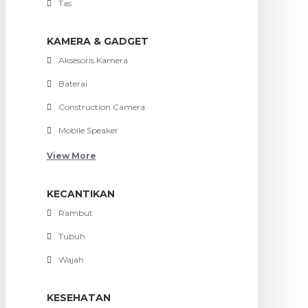
Tas
KAMERA & GADGET
Aksesoris Kamera
Baterai
Construction Camera
Mobile Speaker
View More
KECANTIKAN
Rambut
Tubuh
Wajah
KESEHATAN