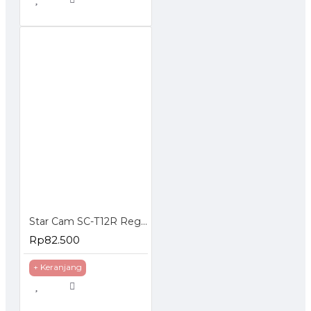
Star Cam SC-T12R Regulator Gas Tekanan Rendah
Rp82.500
+ Keranjang