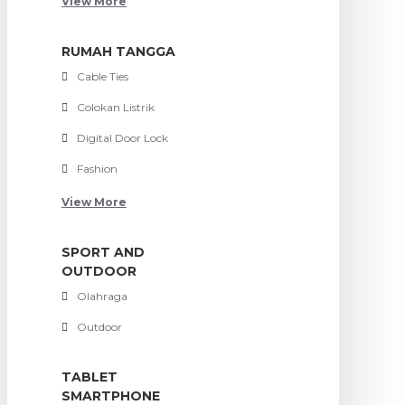
View More
RUMAH TANGGA
Cable Ties
Colokan Listrik
Digital Door Lock
Fashion
View More
SPORT AND
OUTDOOR
Olahraga
Outdoor
TABLET
SMARTPHONE