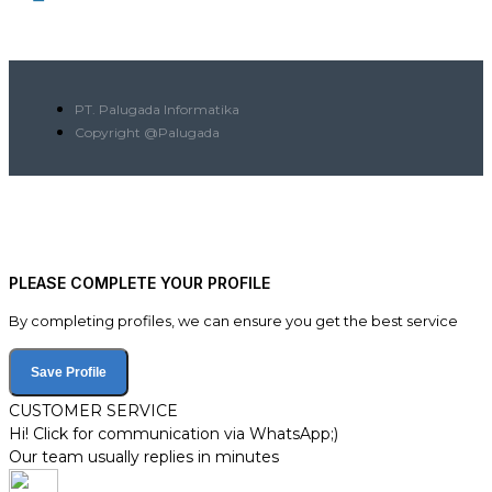
PT. Palugada Informatika
Copyright @Palugada
PLEASE COMPLETE YOUR PROFILE
By completing profiles, we can ensure you get the best service
Save Profile
CUSTOMER SERVICE
Hi! Click for communication via WhatsApp;)
Our team usually replies in minutes