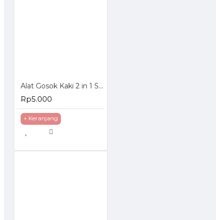
Alat Gosok Kaki 2 in 1 Step Penghalus Tumit Kaki
Rp5.000
+ Keranjang