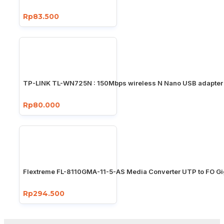
Rp83.500
TP-LINK TL-WN725N : 150Mbps wireless N Nano USB adapter
Rp80.000
Flextreme FL-8110GMA-11-5-AS Media Converter UTP to FO Gi
Rp294.500