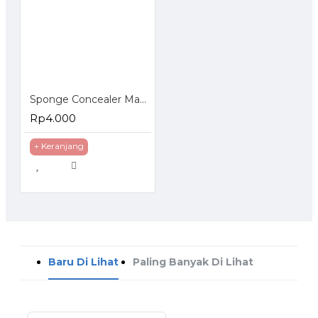
Sponge Concealer Makeup Bedak Finger Spons Puff Beauty
Rp4.000
+ Keranjang
Baru Di Lihat
Paling Banyak Di Lihat