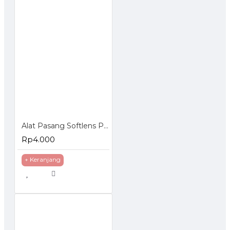
Alat Pasang Softlens Pinset Stick Contact Lens
Rp4.000
+ Keranjang