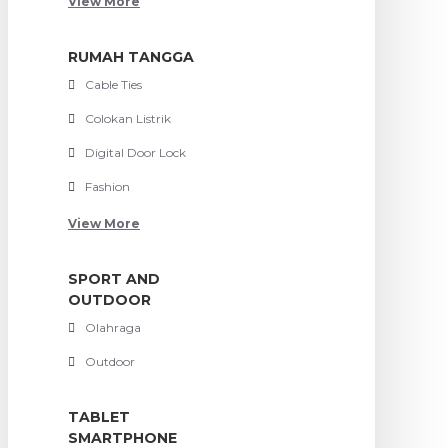
View More
RUMAH TANGGA
Cable Ties
Colokan Listrik
Digital Door Lock
Fashion
View More
SPORT AND
OUTDOOR
Olahraga
Outdoor
TABLET
SMARTPHONE