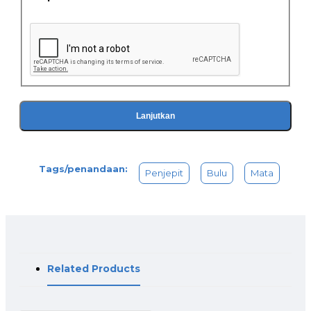
Lanjutkan
Tags/penandaan:
Penjepit
Bulu
Mata
Related Products