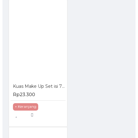
Kuas Make Up Set isi 7 Pcs Case Kulit
Rp23.300
+ Keranjang