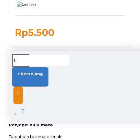
Rp5.500
DUKUNGAN PENGIRIMAN
+ Keranjang
DESCRIPTION
Penjepit bulu mata
Dapatkan bulumata lentik