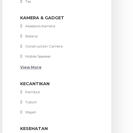
Tas
KAMERA & GADGET
Aksesoris Kamera
Baterai
Construction Camera
Mobile Speaker
View More
KECANTIKAN
Rambut
Tubuh
Wajah
KESEHATAN