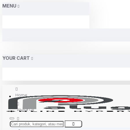
MENU
YOUR CART
Home
About Us
Contact