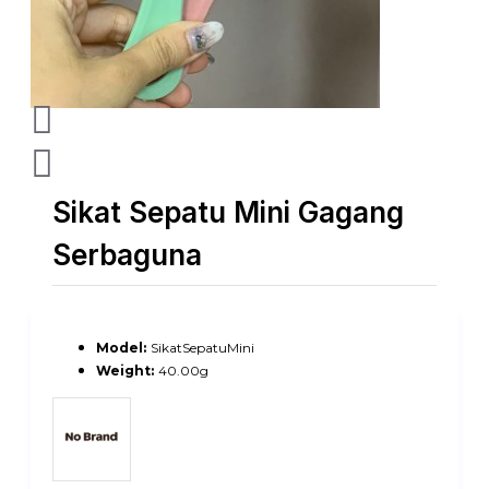
Sikat Sepatu Mini Gagang
Serbaguna
Model:
SikatSepatuMini
Weight:
40.00g