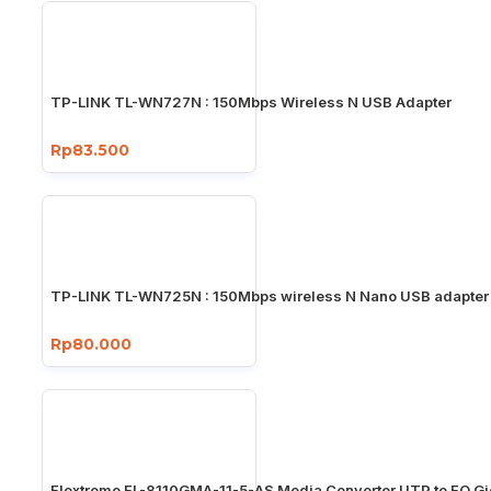
TP-LINK TL-WN727N : 150Mbps Wireless N USB Adapter
Rp83.500
TP-LINK TL-WN725N : 150Mbps wireless N Nano USB adapter
Rp80.000
Flextreme FL-8110GMA-11-5-AS Media Converter UTP to FO Gi