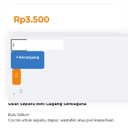
Rp3.500
DUKUNGAN PENGIRIMAN
+ Keranjang
DESCRIPTION
Sikat Sepatu Mini Gagang Serbaguna
Bulu Silikon
Cocok untuk sepatu, dapur, wastafel, atau pun keperluan
bersih-bersih lainnya