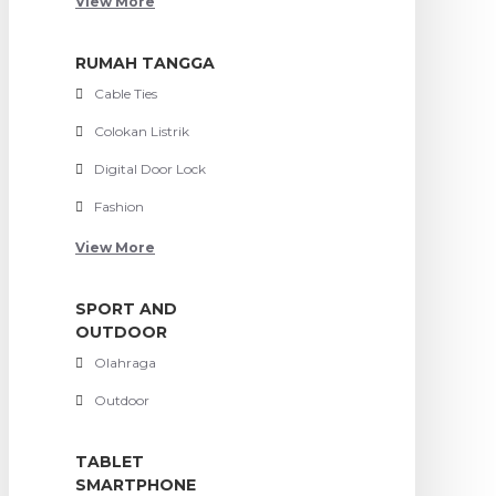
View More
RUMAH TANGGA
Cable Ties
Colokan Listrik
Digital Door Lock
Fashion
View More
SPORT AND
OUTDOOR
Olahraga
Outdoor
TABLET
SMARTPHONE