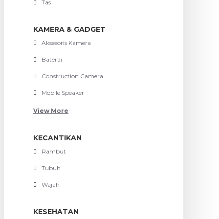
Tas
KAMERA & GADGET
Aksesoris Kamera
Baterai
Construction Camera
Mobile Speaker
View More
KECANTIKAN
Rambut
Tubuh
Wajah
KESEHATAN