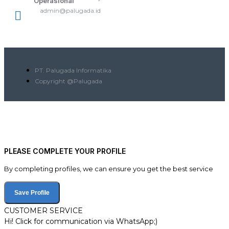
Operasional
admin@palugada.id
PT. Palugada Informatika
Copyright @Palugada
PLEASE COMPLETE YOUR PROFILE
By completing profiles, we can ensure you get the best service
Save Profile
CUSTOMER SERVICE
Hi! Click for communication via WhatsApp;)