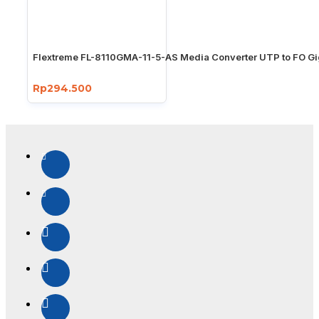
Flextreme FL-8110GMA-11-5-AS Media Converter UTP to FO Gi
Rp294.500