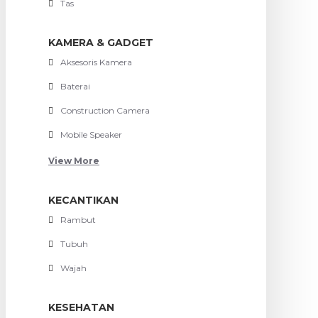
Tas
KAMERA & GADGET
Aksesoris Kamera
Baterai
Construction Camera
Mobile Speaker
View More
KECANTIKAN
Rambut
Tubuh
Wajah
KESEHATAN