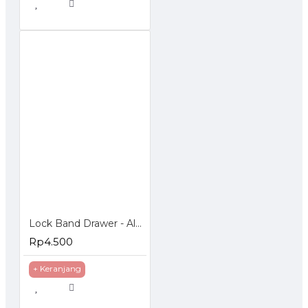
Lock Band Drawer - Alat Pengaman Laci dan Lemari
Rp4.500
+ Keranjang