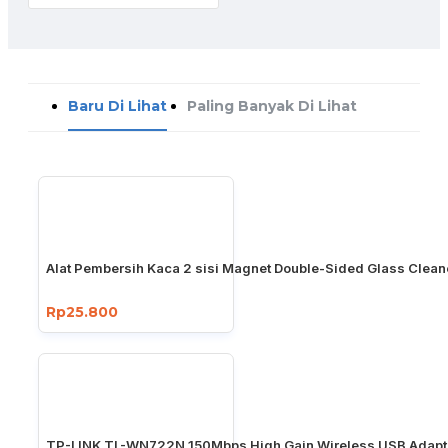
Baru Di Lihat
Paling Banyak Di Lihat
Alat Pembersih Kaca 2 sisi Magnet Double-Sided Glass Clean
Rp25.800
TP-LINK TL-WN722N 150Mbps High Gain Wireless USB Adapt