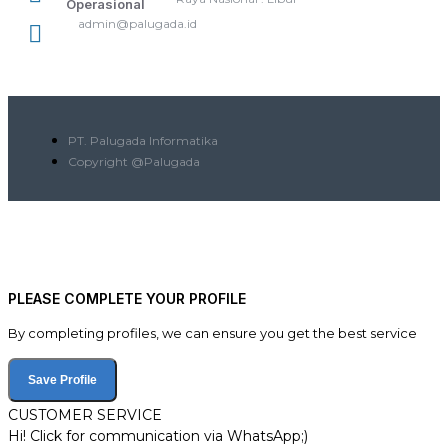
Operasional
admin@palugada.id
PT. Palugada Informatika
Copyright @Palugada
PLEASE COMPLETE YOUR PROFILE
By completing profiles, we can ensure you get the best service
Save Profile
CUSTOMER SERVICE
Hi! Click for communication via WhatsApp;)