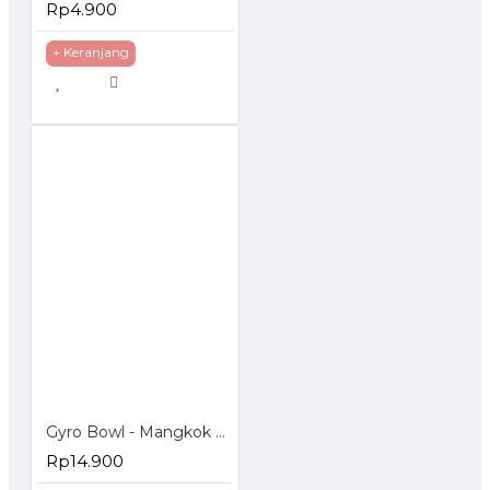
Rp4.900
+ Keranjang
Gyro Bowl - Mangkok Anti Tumpah
Rp14.900