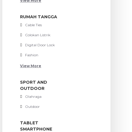
View More
RUMAH TANGGA
Cable Ties
Colokan Listrik
Digital Door Lock
Fashion
View More
SPORT AND
OUTDOOR
Olahraga
Outdoor
TABLET
SMARTPHONE