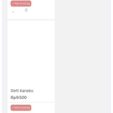
+ Keranjang
Refil Kanebo
Rp9.500
+ Keranjang