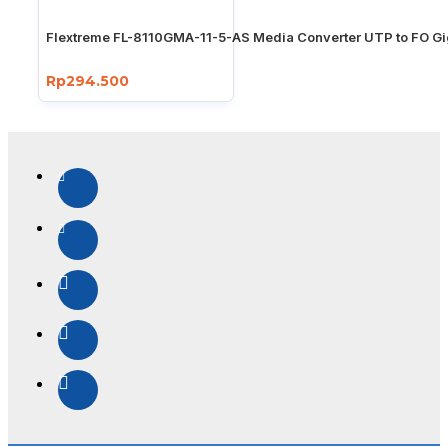
Flextreme FL-8110GMA-11-5-AS Media Converter UTP to FO Gi
Rp294.500