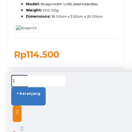
Model:
BlueprintBP-LHBLabelHolderBesi
Weight:
900.00g
Dimensions:
18.00cm x 3.50cm x 29.00cm
Rp114.500
DUKUNGAN PENGIRIMAN
+ Keranjang
DESCRIPTION