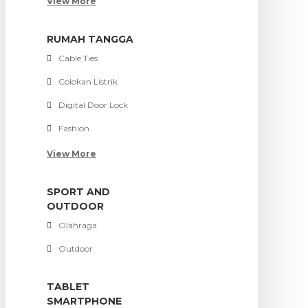
View More
RUMAH TANGGA
Cable Ties
Colokan Listrik
Digital Door Lock
Fashion
View More
SPORT AND
OUTDOOR
Olahraga
Outdoor
TABLET
SMARTPHONE