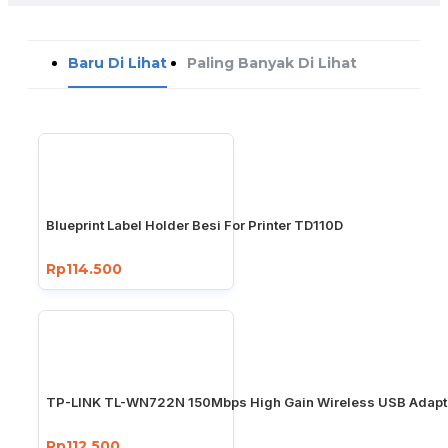
Baru Di Lihat
Paling Banyak Di Lihat
Blueprint Label Holder Besi For Printer TD110D
Rp114.500
TP-LINK TL-WN722N 150Mbps High Gain Wireless USB Adapt
Rp112.500