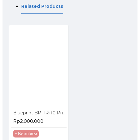
Related Products
Blueprint BP-TR110 Printer Thermal Barcode Label USB Serial LAN
Rp2.000.000
+ Keranjang