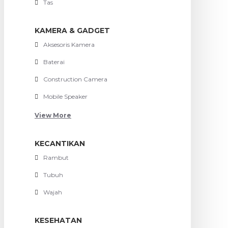
Tas
KAMERA & GADGET
Aksesoris Kamera
Baterai
Construction Camera
Mobile Speaker
View More
KECANTIKAN
Rambut
Tubuh
Wajah
KESEHATAN