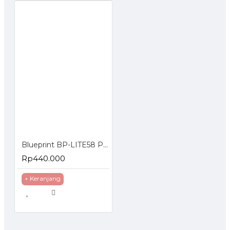
Blueprint BP-LITE58 Printer Thermal Portable Bluetooth Termal
Rp440.000
+ Keranjang