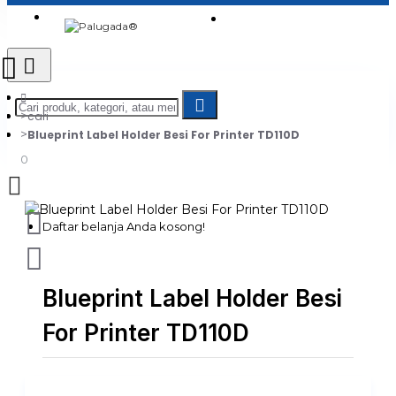
Login
Jadi Penjual
Register
cari
Blueprint Label Holder Besi For Printer TD110D
0
Daftar belanja Anda kosong!
Blueprint Label Holder Besi
For Printer TD110D