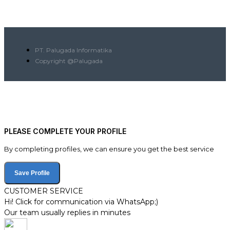
PT. Palugada Informatika
Copyright @Palugada
PLEASE COMPLETE YOUR PROFILE
By completing profiles, we can ensure you get the best service
Save Profile
CUSTOMER SERVICE
Hi! Click for communication via WhatsApp;)
Our team usually replies in minutes