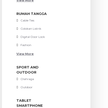
View More
RUMAH TANGGA
Cable Ties
Colokan Listrik
Digital Door Lock
Fashion
View More
SPORT AND
OUTDOOR
Olahraga
Outdoor
TABLET
SMARTPHONE