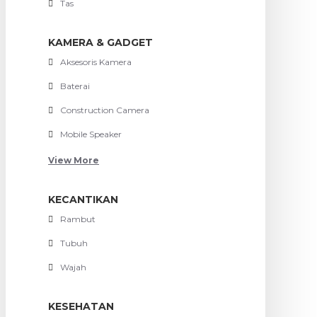
Tas
KAMERA & GADGET
Aksesoris Kamera
Baterai
Construction Camera
Mobile Speaker
View More
KECANTIKAN
Rambut
Tubuh
Wajah
KESEHATAN