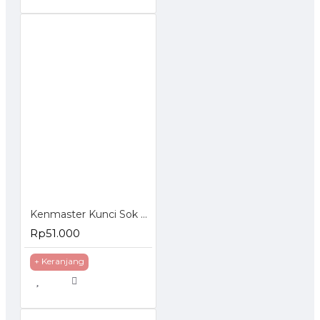
Kenmaster Kunci Sok Set 27 Pcs
Rp51.000
+ Keranjang