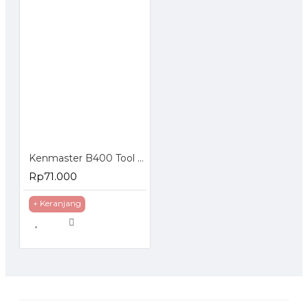
Kenmaster B400 Tool Box
Rp71.000
+ Keranjang