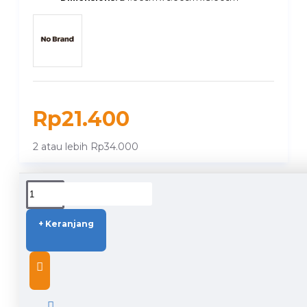
Rp21.400
2 atau lebih Rp34.000
DUKUNGAN PENGIRIMAN
+ Keranjang
DESCRIPTION