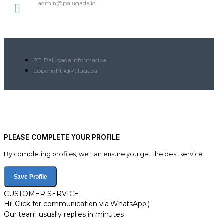
admin@palugada.id
PT. Palugada Informatika
Copyright @Palugada
PLEASE COMPLETE YOUR PROFILE
By completing profiles, we can ensure you get the best service
Save Profile
CUSTOMER SERVICE
Hi! Click for communication via WhatsApp;)
Our team usually replies in minutes