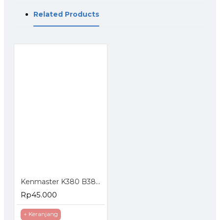
Related Products
Kenmaster K380 B380 Tool Box Kotak Perkakas
Rp45.000
+ Keranjang