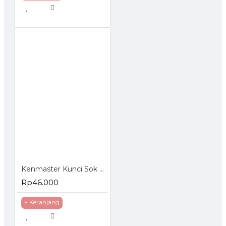
Kenmaster Kunci Sok Set 40 Pcs
Rp46.000
+ Keranjang