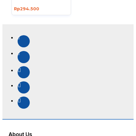
Rp294.500
About Us