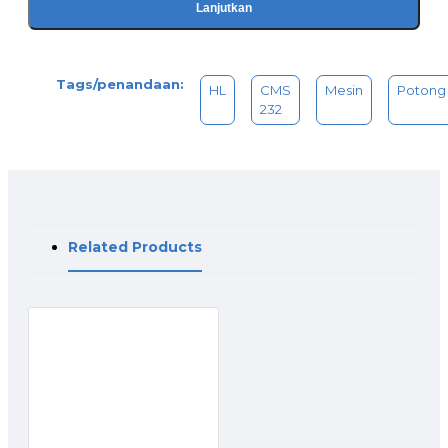
Lanjutkan
Tags/penandaan:
HL
CMS
Mesin
Potong
232
Related Products