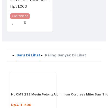
Rp71.000
+ Keranjang
Baru Di Lihat
Paling Banyak Di Lihat
HL CMS 232 Mesin Potong Aluminium Cordless Miter Saw Slid
Rp3.111.500