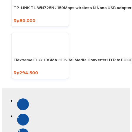
TP-LINK TL-WN725N : 150Mbps wireless N Nano USB adapter
Rp80.000
Flextreme FL-8110GMA-11-5-AS Media Converter UTP to FO Gi
Rp294.500