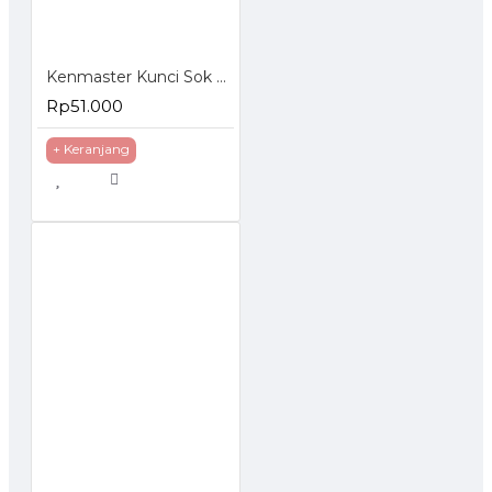
Kenmaster Kunci Sok Set 27 Pcs
Rp51.000
+ Keranjang