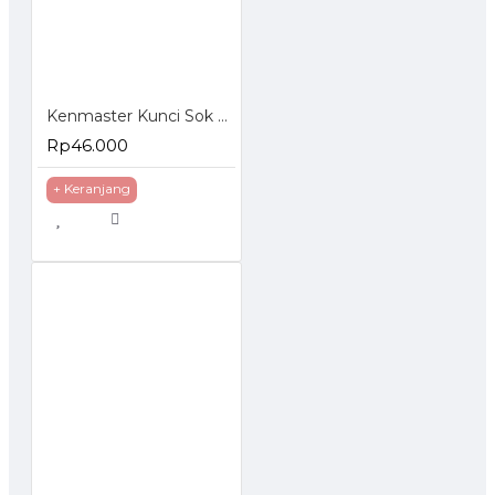
Kenmaster Kunci Sok Set 40 Pcs
Rp46.000
+ Keranjang