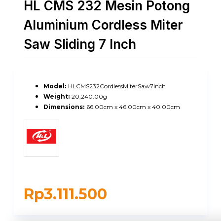
HL CMS 232 Mesin Potong
Aluminium Cordless Miter
Saw Sliding 7 Inch
Model:
HLCMS232CordlessMiterSaw7Inch
Weight:
20,240.00g
Dimensions:
66.00cm x 46.00cm x 40.00cm
Rp3.111.500