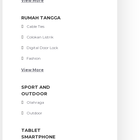
View More
RUMAH TANGGA
Cable Ties
Colokan Listrik
Digital Door Lock
Fashion
View More
SPORT AND
OUTDOOR
Olahraga
Outdoor
TABLET
SMARTPHONE