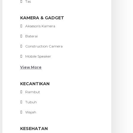
Tas
KAMERA & GADGET
Aksesoris Kamera
Baterai
Construction Camera
Mobile Speaker
View More
KECANTIKAN
Rambut
Tubuh
Wajah
KESEHATAN