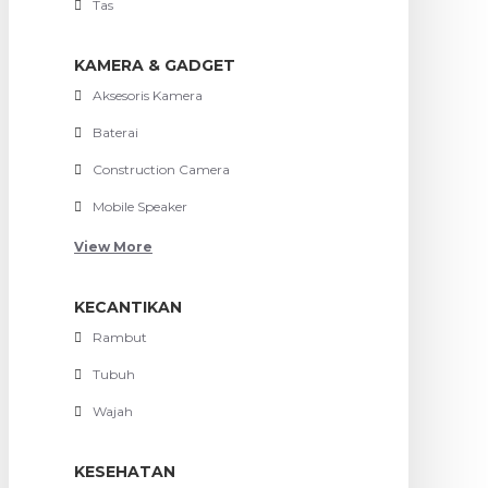
Tas
KAMERA & GADGET
Aksesoris Kamera
Baterai
Construction Camera
Mobile Speaker
View More
KECANTIKAN
Rambut
Tubuh
Wajah
KESEHATAN