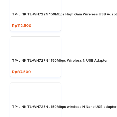
TP-LINK TL-WN722N 150Mbps High Gain Wireless USB Adapt
Rp112.500
TP-LINK TL-WN727N : 150Mbps Wireless N USB Adapter
Rp83.500
TP-LINK TL-WN725N : 150Mbps wireless N Nano USB adapter