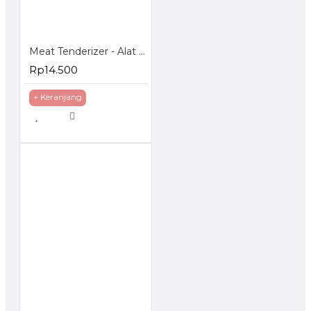
Meat Tenderizer - Alat Pelunak Daging
Rp14.500
+ Keranjang