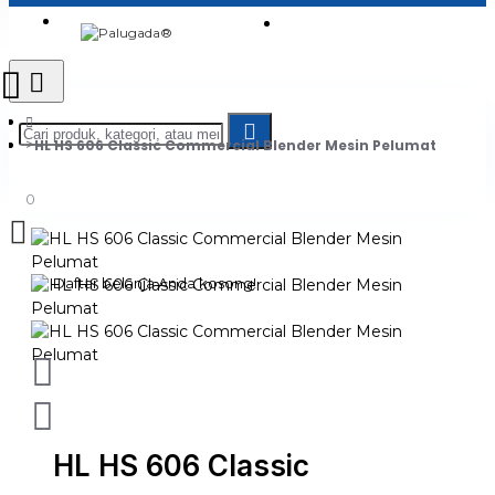
Login
Jadi Penjual
Register
HL HS 606 Classic Commercial Blender Mesin Pelumat
0
Daftar belanja Anda kosong!
HL HS 606 Classic