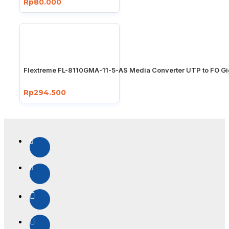
Rp80.000
Flextreme FL-8110GMA-11-5-AS Media Converter UTP to FO Gi
Rp294.500