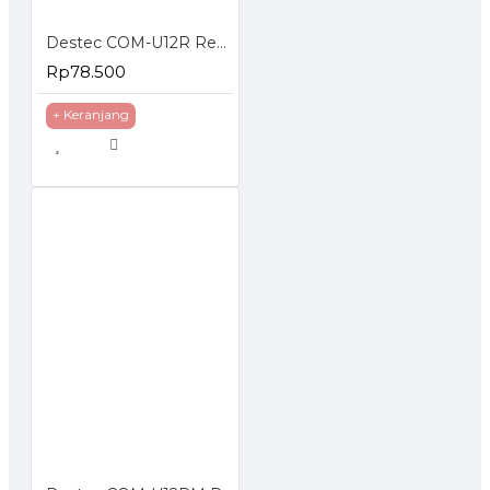
Destec COM-U12R Regulator Gas dengan Pengaman Ganda
Rp78.500
+ Keranjang