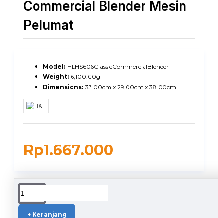
Commercial Blender Mesin
Pelumat
Model:
HLHS606ClassicCommercialBlender
Weight:
6,100.00g
Dimensions:
33.00cm x 29.00cm x 38.00cm
Rp1.667.000
DUKUNGAN PENGIRIMAN
+ Keranjang