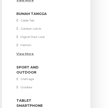
View More
RUMAH TANGGA
Cable Ties
Colokan Listrik
Digital Door Lock
Fashion
View More
SPORT AND
OUTDOOR
Olahraga
Outdoor
TABLET
SMARTPHONE