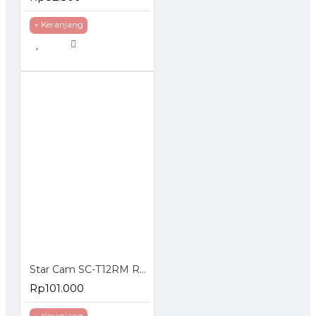
+ Keranjang
Star Cam SC-T12RM Regulator Gas dengan Meteran
Rp101.000
+ Keranjang