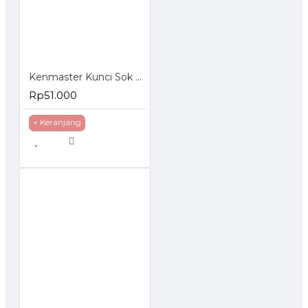
Kenmaster Kunci Sok Set 27 Pcs
Rp51.000
+ Keranjang