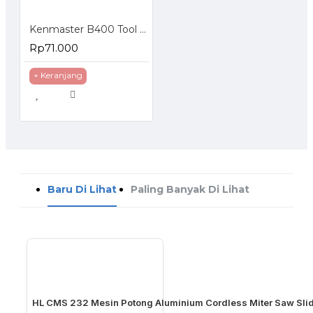
Kenmaster B400 Tool Box
Rp71.000
+ Keranjang
Baru Di Lihat
Paling Banyak Di Lihat
HL CMS 232 Mesin Potong Aluminium Cordless Miter Saw Slid