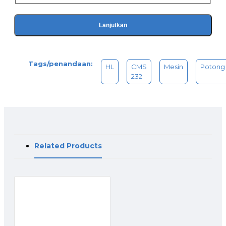
Lanjutkan
Tags/penandaan:
HL
CMS
Mesin
Potong
232
Related Products