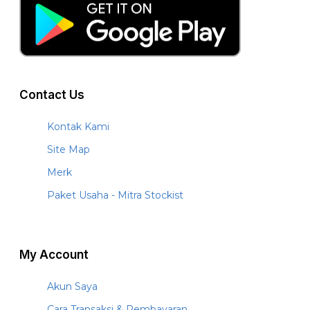
Contact Us
Kontak Kami
Site Map
Merk
Paket Usaha - Mitra Stockist
My Account
Akun Saya
Cara Transaksi & Pembayaran