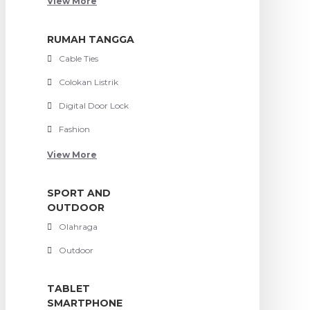
View More
RUMAH TANGGA
Cable Ties
Colokan Listrik
Digital Door Lock
Fashion
View More
SPORT AND
OUTDOOR
Olahraga
Outdoor
TABLET
SMARTPHONE