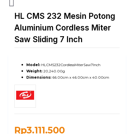
HL CMS 232 Mesin Potong
Aluminium Cordless Miter
Saw Sliding 7 Inch
Model:
HLCMS232CordlessMiterSaw7Inch
Weight:
20,240.00g
Dimensions:
66.00cm x 46.00cm x 40.00cm
Rp3.111.500