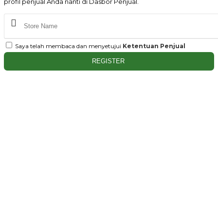
profil penjual Anda nanti di Dasbor Penjual.
Saya telah membaca dan menyetujui
Ketentuan Penjual
REGISTER