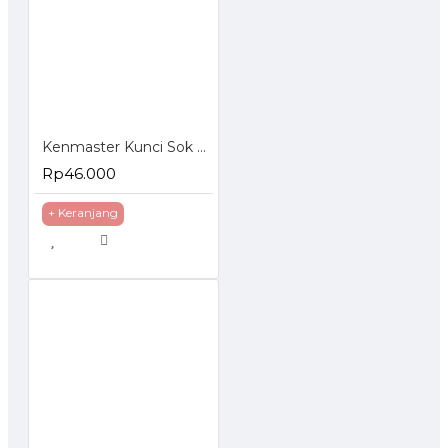
Kenmaster Kunci Sok Set 40 Pcs
Rp46.000
+ Keranjang