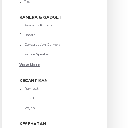
Tas
KAMERA & GADGET
Aksesoris Kamera
Baterai
Construction Camera
Mobile Speaker
View More
KECANTIKAN
Rambut
Tubuh
Wajah
KESEHATAN