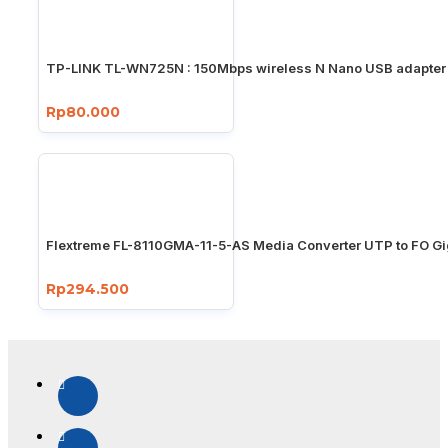
TP-LINK TL-WN725N : 150Mbps wireless N Nano USB adapter
Rp80.000
Flextreme FL-8110GMA-11-5-AS Media Converter UTP to FO Gi
Rp294.500