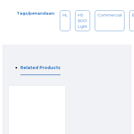
Tags/penandaan:
HL
HS
Commercial
6001
Light
Related Products