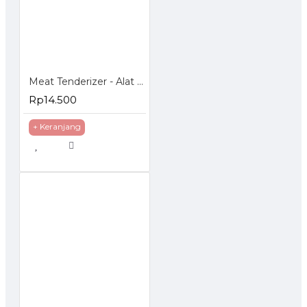
Meat Tenderizer - Alat Pelunak Daging
Rp14.500
+ Keranjang