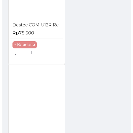
Destec COM-U12R Regulator Gas dengan Pengaman Ganda
Rp78.500
+ Keranjang