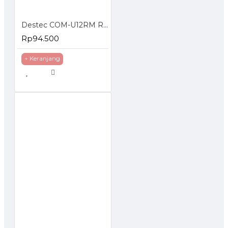
Destec COM-U12RM Regulator Gas dengan Meteran
Rp94.500
+ Keranjang