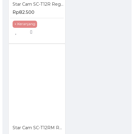
Star Cam SC-T12R Regulator Gas Tekanan Rendah
Rp82.500
+ Keranjang
Star Cam SC-T12RM Regulator Gas dengan Meteran