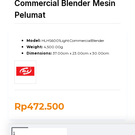
Commercial Blender Mesin
Pelumat
Model:
HLHS6001LightCommercialBlender
Weight:
4,500.00g
Dimensions:
37.00cm x 23.00cm x 30.00cm
Rp472.500
DUKUNGAN PENGIRIMAN