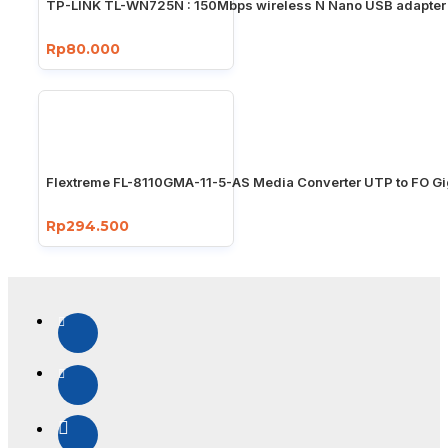
TP-LINK TL-WN725N : 150Mbps wireless N Nano USB adapter
Rp80.000
Flextreme FL-8110GMA-11-5-AS Media Converter UTP to FO Gi
Rp294.500