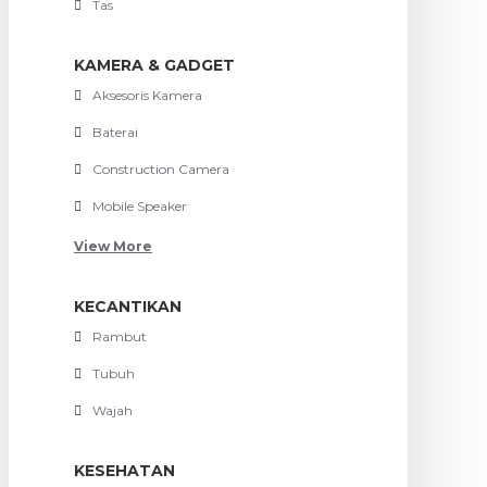
Tas
KAMERA & GADGET
Aksesoris Kamera
Baterai
Construction Camera
Mobile Speaker
View More
KECANTIKAN
Rambut
Tubuh
Wajah
KESEHATAN