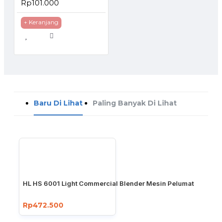
Rp101.000
+ Keranjang
Baru Di Lihat
Paling Banyak Di Lihat
HL HS 6001 Light Commercial Blender Mesin Pelumat
Rp472.500