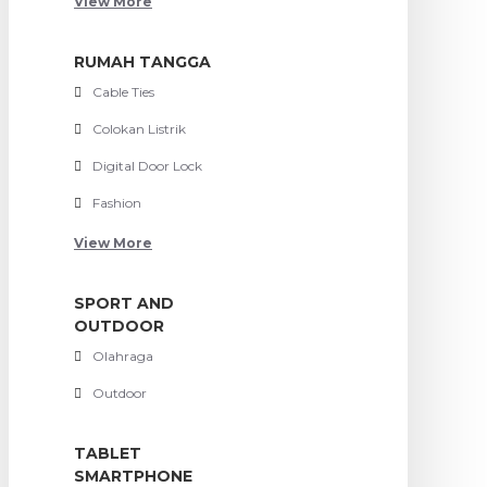
View More
RUMAH TANGGA
Cable Ties
Colokan Listrik
Digital Door Lock
Fashion
View More
SPORT AND
OUTDOOR
Olahraga
Outdoor
TABLET
SMARTPHONE