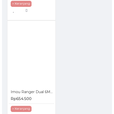
+ Keranjang
Imou Ranger Dual 6MP Indoor Smart Security Camera Dual Lens
Rp654.500
+ Keranjang