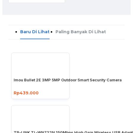
Baru Di Lihat
Paling Banyak Di Lihat
Imou Bullet 2E 3MP 5MP Outdoor Smart Security Camera
Rp439.000
TP-LINK TL-WN722N 150Mbps High Gain Wireless USB Adapt