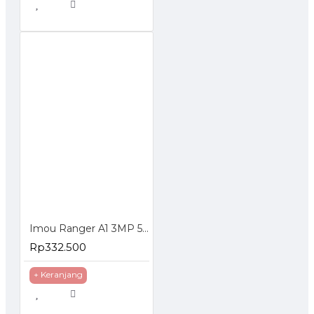
Imou Ranger A1 3MP 5MP Indoor Smart Security Camera
Rp332.500
+ Keranjang