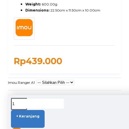
Weight:
600.00g
Dimensions:
22.50cm x 11.50cm x 10.00cm
Rp439.000
Imou Ranger A1
DUKUNGAN PENGIRIMAN
+ Keranjang