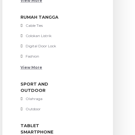
View More
RUMAH TANGGA
Cable Ties
Colokan Listrik
Digital Door Lock
Fashion
View More
SPORT AND
OUTDOOR
Olahraga
Outdoor
TABLET
SMARTPHONE