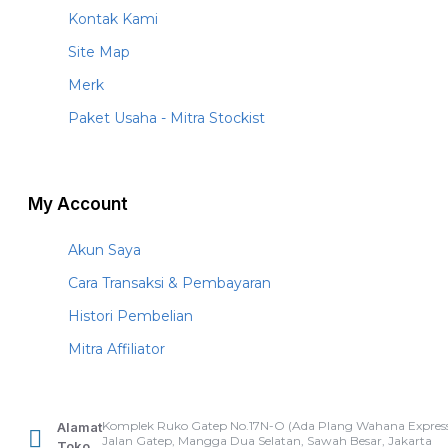
Kontak Kami
Site Map
Merk
Paket Usaha - Mitra Stockist
My Account
Akun Saya
Cara Transaksi & Pembayaran
Histori Pembelian
Mitra Affiliator
Komplek Ruko Gatep No.17N-O (Ada Plang Wahana Express
Alamat
Jalan Gatep, Mangga Dua Selatan, Sawah Besar, Jakarta
Toko