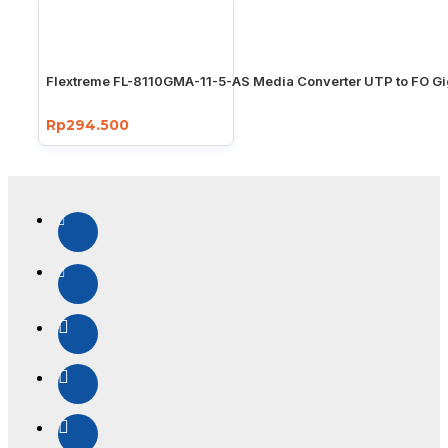
Flextreme FL-8110GMA-11-5-AS Media Converter UTP to FO Gi
Rp294.500