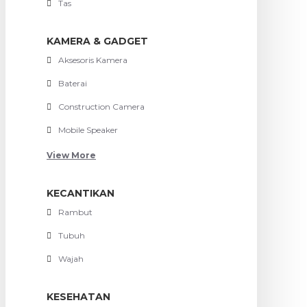
Tas
KAMERA & GADGET
Aksesoris Kamera
Baterai
Construction Camera
Mobile Speaker
View More
KECANTIKAN
Rambut
Tubuh
Wajah
KESEHATAN